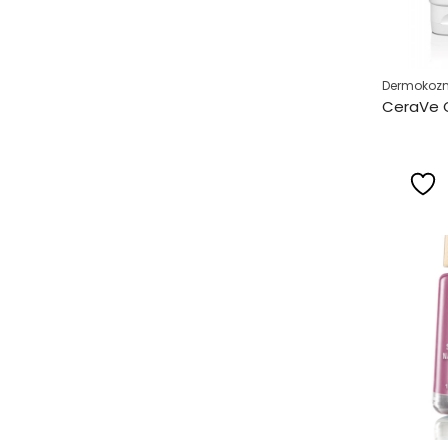
Dermokozm