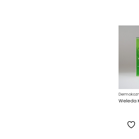
Dermokozm