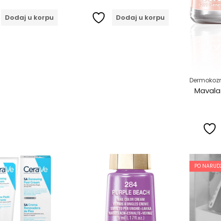
Dodaj u korpu
Dodaj u korpu
Dermokoz
Mavala 
PO NARUDŽ