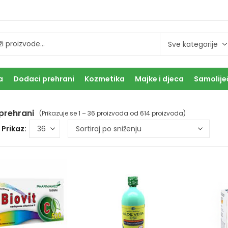
a
Dodaci prehrani
Kozmetika
Majke i djeca
Samolije
prehrani
(Prikazuje se 1 – 36 proizvoda od 614 proizvoda)
Prikaz: