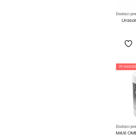
Dodaci pre
Urasa
PO NARUDŽ
Dodaci pre