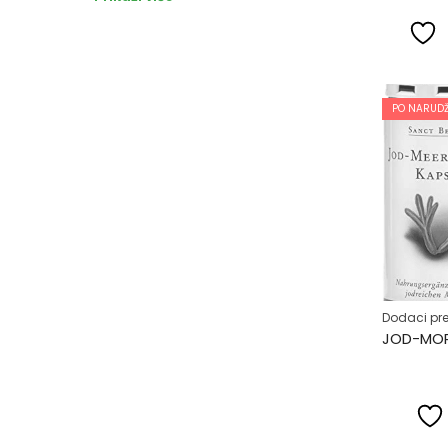
PO NARUDŽ
Dodaci pre