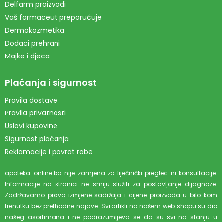
Delfarm proizvodi
Vaš farmaceut preporučuje
Dermokozmetika
Dodaci prehrani
Majke i djeca
Plaćanja i sigurnost
Pravila dostave
Pravila privatnosti
Uslovi kupovine
Sigurnost plaćanja
Reklamacije i povrat robe
apoteka-online.ba nije zamjena za liječnički pregled ni konsultacije.
Informacije na stranici ne smiju služiti za postavljanje dijagnoze.
Zadržavamo pravo izmjene sadržaja i cijene proizvoda u bilo kom
trenutku bez prethodne najave. Svi artikli na našem web shopu su dio
našeg asortimana i ne podrazumijeva se da su svi na stanju u