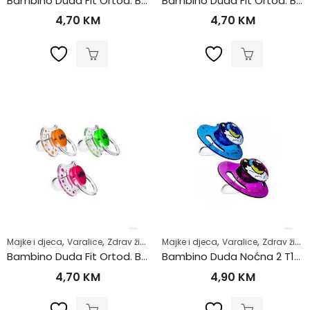
Bambino Duda Fit Ortod. Br. 1
Bambino Duda Fit Ortod. Br. 2
4,70
KM
4,70
KM
,
,
,
,
Majke i djeca
Varalice
Zdrav život
Majke i djeca
Varalice
Zdrav život
Bambino Duda Fit Ortod. Br. 3
Bambino Duda Noćna 2 T181
4,70
KM
4,90
KM