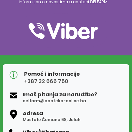
informisan o novostima u apoteci DELFARM
Pomoć i informacije
+387 32 666 750
Imaš pitanja za narudžbe?
delfarm@apoteka-online.ba
Adresa
Mustafe Ćemana 68, Jelah