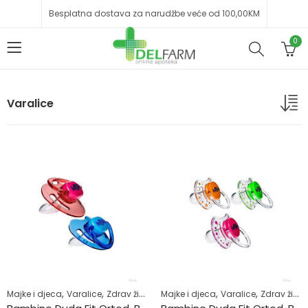
Besplatna dostava za narudžbe veće od 100,00KM
0
Varalice
,
,
,
,
Majke i djeca
Varalice
Zdrav život
Majke i djeca
Varalice
Zdrav život