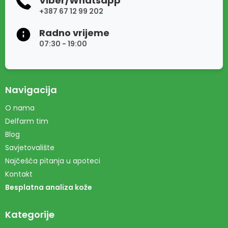
Viber/Whatsapp
+387 67 12 99 202
Radno vrijeme
07:30 - 19:00
Navigacija
O nama
Delfarm tim
Blog
Savjetovalište
Najčešća pitanja u apoteci
Kontakt
Besplatna analiza kože
Kategorije