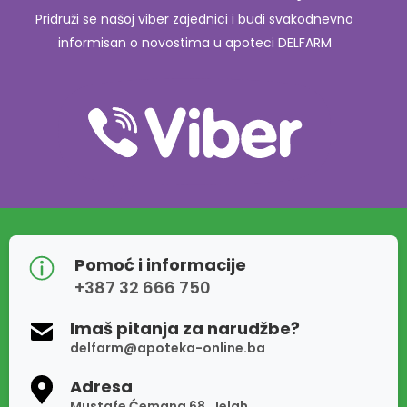
Pridruži se našoj viber zajednici i budi svakodnevno
informisan o novostima u apoteci DELFARM
Pomoć i informacije
+387 32 666 750
Imaš pitanja za narudžbe?
delfarm@apoteka-online.ba
Adresa
Mustafe Ćemana 68, Jelah