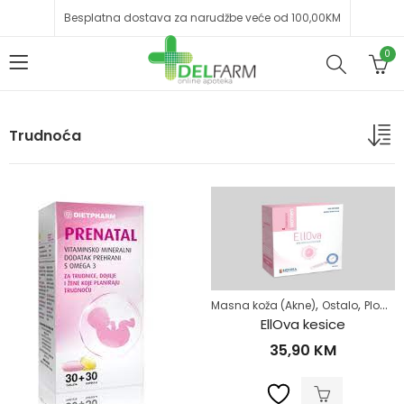
Besplatna dostava za narudžbe veće od 100,00KM
0
Trudnoća
,
,
Masna koža (Akne)
Ostalo
Plodnost
EllOva kesice
35,90
KM