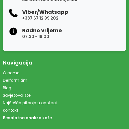
Viber/Whatsapp
+387 67 12 99 202
Radno vrijeme
07:30 - 19:00
Navigacija
O nama
Delfarm tim
Blog
Savjetovalište
Najčešća pitanja u apoteci
Kontakt
Besplatna analiza kože