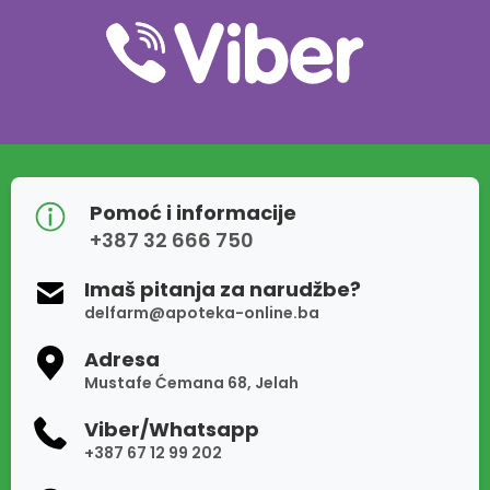
Pomoć i informacije
+387 32 666 750
Imaš pitanja za narudžbe?
delfarm@apoteka-online.ba
Adresa
Mustafe Ćemana 68, Jelah
Viber/Whatsapp
+387 67 12 99 202