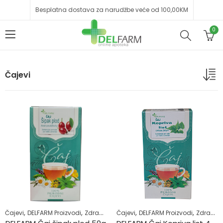
Besplatna dostava za narudžbe veće od 100,00KM
0
Čajevi
,
,
,
,
Čajevi
DELFARM Proizvodi
Zdrav život
Čajevi
DELFARM Proizvodi
Zdrav život