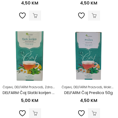
4,50
KM
4,50
KM
,
,
,
,
Čajevi
DELFARM Proizvodi
Zdrav život
Čajevi
DELFARM Proizvodi
Mokraćni sistem
DELFARM Čaj Slatki korijen 50g
DELFARM Čaj Preslica 50g
5,00
KM
4,50
KM