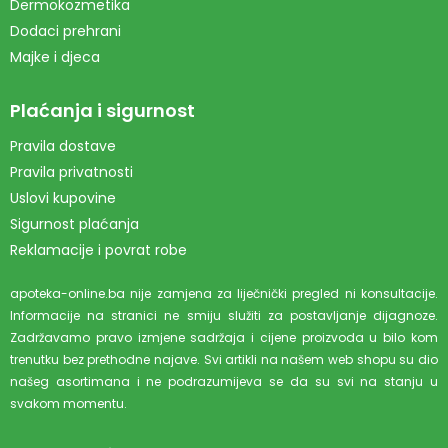
Dermokozmetika
Dodaci prehrani
Majke i djeca
Plaćanja i sigurnost
Pravila dostave
Pravila privatnosti
Uslovi kupovine
Sigurnost plaćanja
Reklamacije i povrat robe
apoteka-online.ba nije zamjena za liječnički pregled ni konsultacije.
Informacije na stranici ne smiju služiti za postavljanje dijagnoze.
Zadržavamo pravo izmjene sadržaja i cijene proizvoda u bilo kom
trenutku bez prethodne najave. Svi artikli na našem web shopu su dio
našeg asortimana i ne podrazumijeva se da su svi na stanju u
svakom momentu.