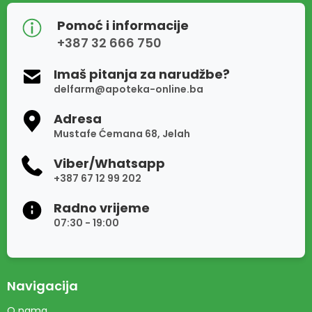
Pomoć i informacije
+387 32 666 750
Imaš pitanja za narudžbe?
delfarm@apoteka-online.ba
Adresa
Mustafe Ćemana 68, Jelah
Viber/Whatsapp
+387 67 12 99 202
Radno vrijeme
07:30 - 19:00
Navigacija
O nama