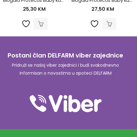
Biogaia Protectis Baby kapi 5ml
Biogaia Protectis Baby kapi+D3
25,30
KM
27,50
KM
Postani član DELFARM viber zajednice
Pridruži se našoj viber zajednici i budi svakodnevno
informisan o novostima u apoteci DELFARM