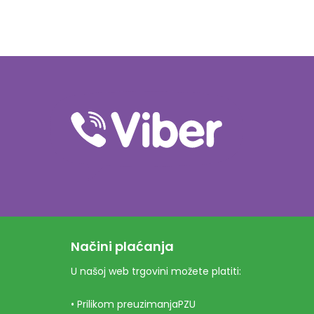
Načini plaćanja
U našoj web trgovini možete platiti:
• Prilikom preuzimanjaPZU