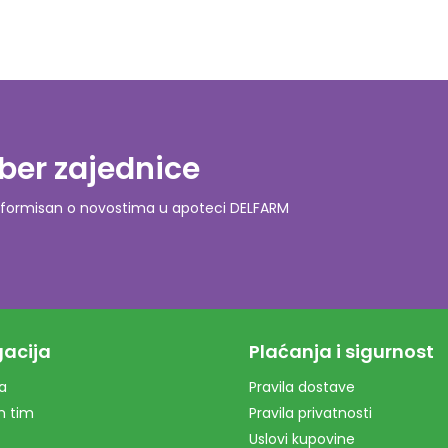
ber zajednice
o informisan o novostima u apoteci DELFARM
acija
Plaćanja i sigurnost
a
Pravila dostave
m tim
Pravila privatnosti
Uslovi kupovine