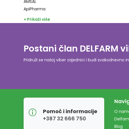
AMSAL
ApiPharma
+ Prikaži više
Postani član DELFARM vi
Pridruži se našoj viber zajednici i budi svakodnevn
Navig
Pomoć i informacije
O nam
+387 32 666 750
Delfar
Blog