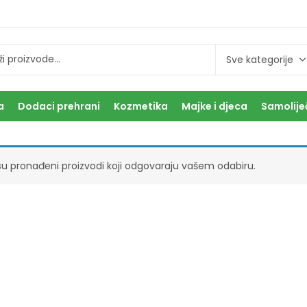
a
Dodaci prehrani
Kozmetika
Majke i djeca
Samolije
su pronađeni proizvodi koji odgovaraju vašem odabiru.