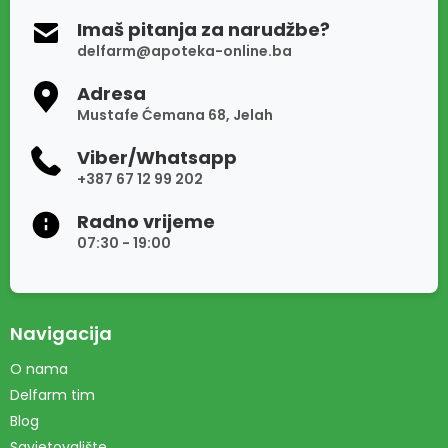
Imaš pitanja za narudžbe?
delfarm@apoteka-online.ba
Adresa
Mustafe Ćemana 68, Jelah
Viber/Whatsapp
+387 67 12 99 202
Radno vrijeme
07:30 - 19:00
Navigacija
O nama
Delfarm tim
Blog
Savjetovalište