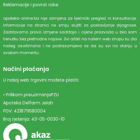
Reklamacije i povrat robe
apoteka-online.ba nije zamjena za liječnički pregled ni konsultacije.
Informacije na stranici ne smiju služiti za postavljanje dijagnoze.
Zadržavamo pravo izmjene sadržaja i cijene proizvoda u bilo kom
trenutku bez prethodne najave. Svi artikli na našem web shopu su dio
našeg asortimana i ne podrazumijeva se da su svi na stanju u
svakom momentu.
Načini plaćanja
U našoj web trgovini možete platiti:
• Prilikom preuzimanjaPZU
Apoteka Delfarm Jelah
PDV: 4218711680004
Broj rješenja: 43-05-0030-10