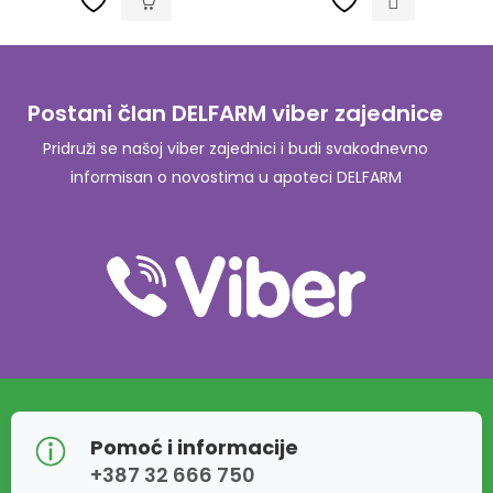
Postani član DELFARM viber zajednice
Pridruži se našoj viber zajednici i budi svakodnevno
informisan o novostima u apoteci DELFARM
Pomoć i informacije
+387 32 666 750