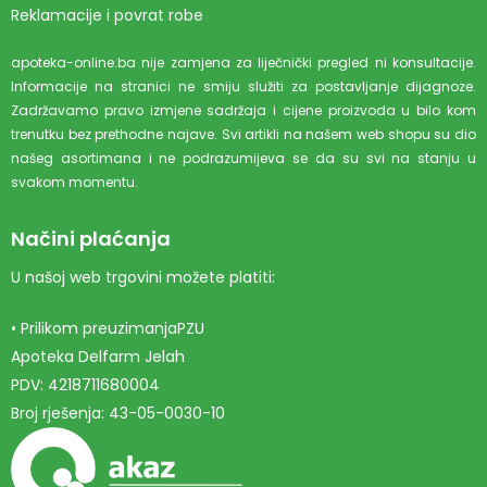
Reklamacije i povrat robe
apoteka-online.ba nije zamjena za liječnički pregled ni konsultacije.
Informacije na stranici ne smiju služiti za postavljanje dijagnoze.
Zadržavamo pravo izmjene sadržaja i cijene proizvoda u bilo kom
trenutku bez prethodne najave. Svi artikli na našem web shopu su dio
našeg asortimana i ne podrazumijeva se da su svi na stanju u
svakom momentu.
Načini plaćanja
U našoj web trgovini možete platiti:
• Prilikom preuzimanjaPZU
Apoteka Delfarm Jelah
PDV: 4218711680004
Broj rješenja: 43-05-0030-10