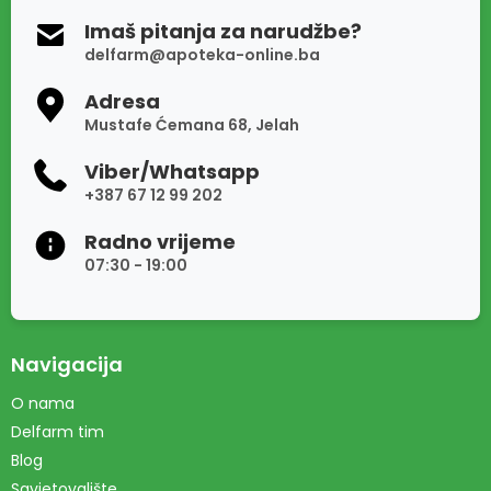
Imaš pitanja za narudžbe?
delfarm@apoteka-online.ba
Adresa
Mustafe Ćemana 68, Jelah
Viber/Whatsapp
+387 67 12 99 202
Radno vrijeme
07:30 - 19:00
Navigacija
O nama
Delfarm tim
Blog
Savjetovalište