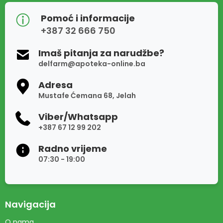
Pomoć i informacije
+387 32 666 750
Imaš pitanja za narudžbe?
delfarm@apoteka-online.ba
Adresa
Mustafe Ćemana 68, Jelah
Viber/Whatsapp
+387 67 12 99 202
Radno vrijeme
07:30 - 19:00
Navigacija
O nama