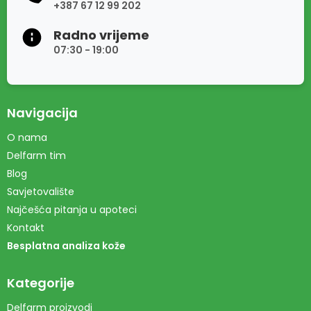
+387 67 12 99 202
Radno vrijeme
07:30 - 19:00
Navigacija
O nama
Delfarm tim
Blog
Savjetovalište
Najčešća pitanja u apoteci
Kontakt
Besplatna analiza kože
Kategorije
Delfarm proizvodi