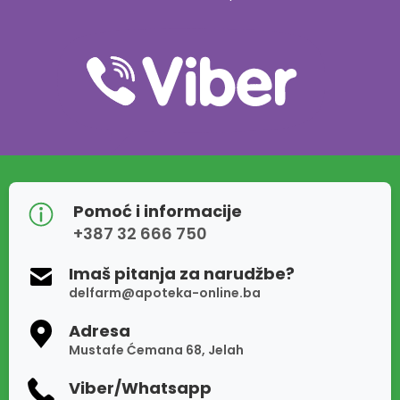
Pomoć i informacije
+387 32 666 750
Imaš pitanja za narudžbe?
delfarm@apoteka-online.ba
Adresa
Mustafe Ćemana 68, Jelah
Viber/Whatsapp