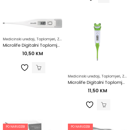
,
,
Medicinski uređaji
Toplomjeri
Zdrav život
Microlife Digitalni Toplomjer MT600
10,50
KM
,
,
Medicinski uređaji
Toplomjeri
Zdrav život
Microlife Digitalni Toplomjer MT710
11,50
KM
PO NARUDŽBI
PO NARUDŽBI