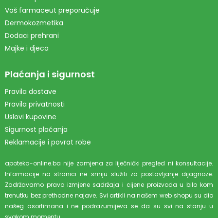
Vaš farmaceut preporučuje
Dermokozmetika
Dodaci prehrani
Majke i djeca
Plaćanja i sigurnost
Pravila dostave
Pravila privatnosti
Uslovi kupovine
Sigurnost plaćanja
Reklamacije i povrat robe
apoteka-online.ba nije zamjena za liječnički pregled ni konsultacije.
Informacije na stranici ne smiju služiti za postavljanje dijagnoze.
Zadržavamo pravo izmjene sadržaja i cijene proizvoda u bilo kom
trenutku bez prethodne najave. Svi artikli na našem web shopu su dio
našeg asortimana i ne podrazumijeva se da su svi na stanju u
svakom momentu.