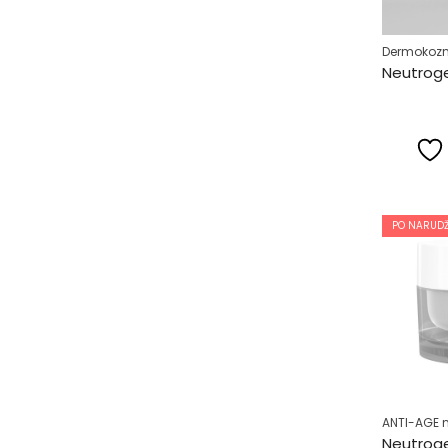
Dermokozm
PO NARUDŽ
ANTI-AGE 