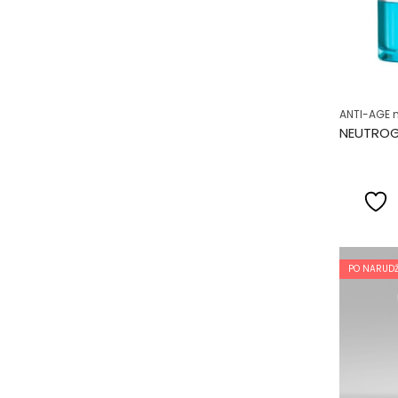
ANTI-AGE 
PO NARUDŽ