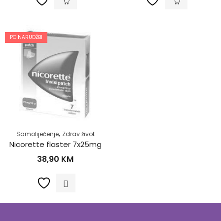
PO NARUDŽBI
,
Samoliječenje
Zdrav život
Nicorette flaster 7x25mg
38,90
KM