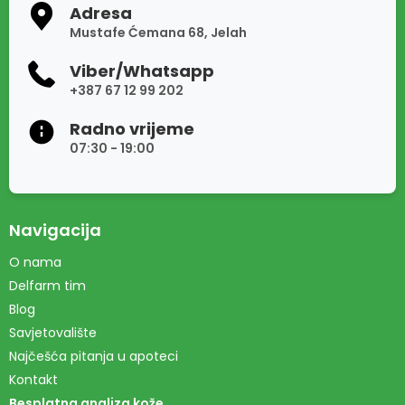
Adresa
Mustafe Ćemana 68, Jelah
Viber/Whatsapp
+387 67 12 99 202
Radno vrijeme
07:30 - 19:00
Navigacija
O nama
Delfarm tim
Blog
Savjetovalište
Najčešća pitanja u apoteci
Kontakt
Besplatna analiza kože