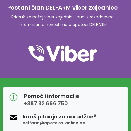
Postani član DELFARM viber zajednice
Pridruži se našoj viber zajednici i budi svakodnevno
informisan o novostima u apoteci DELFARM
Pomoć i informacije
+387 32 666 750
Imaš pitanja za narudžbe?
delfarm@apoteka-online.ba