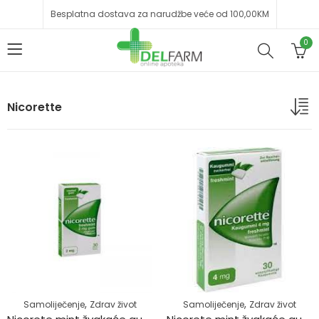
Besplatna dostava za narudžbe veće od 100,00KM
0
Nicorette
,
,
Samoliječenje
Zdrav život
Samoliječenje
Zdrav život