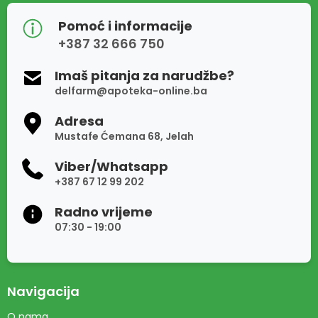
Pomoć i informacije
+387 32 666 750
Imaš pitanja za narudžbe?
delfarm@apoteka-online.ba
Adresa
Mustafe Ćemana 68, Jelah
Viber/Whatsapp
+387 67 12 99 202
Radno vrijeme
07:30 - 19:00
Navigacija
O nama