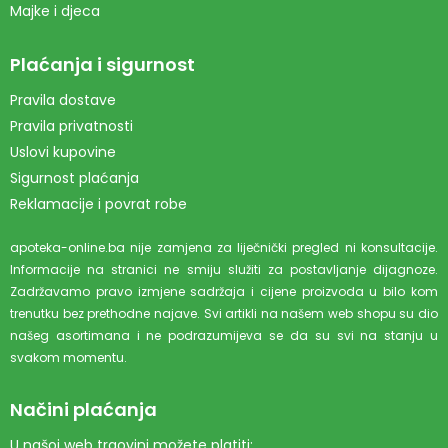
Majke i djeca
Plaćanja i sigurnost
Pravila dostave
Pravila privatnosti
Uslovi kupovine
Sigurnost plaćanja
Reklamacije i povrat robe
apoteka-online.ba nije zamjena za liječnički pregled ni konsultacije.
Informacije na stranici ne smiju služiti za postavljanje dijagnoze.
Zadržavamo pravo izmjene sadržaja i cijene proizvoda u bilo kom
trenutku bez prethodne najave. Svi artikli na našem web shopu su dio
našeg asortimana i ne podrazumijeva se da su svi na stanju u
svakom momentu.
Načini plaćanja
U našoj web trgovini možete platiti: