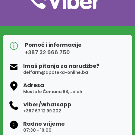
Pomoć i informacije
+387 32 666 750
Imaš pitanja za narudžbe?
delfarm@apoteka-online.ba
Adresa
Mustafe Ćemana 68, Jelah
Viber/Whatsapp
+387 67 12 99 202
Radno vrijeme
07:30 - 19:00