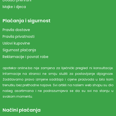
Dodaci prehrani
Majke i djeca
Plaćanja i sigurnost
Pravila dostave
Pravila privatnosti
Uslovi kupovine
Sigurnost plaćanja
Reklamacije i povrat robe
apoteka-online.ba nije zamjena za liječnički pregled ni konsultacije.
Informacije na stranici ne smiju služiti za postavljanje dijagnoze.
Zadržavamo pravo izmjene sadržaja i cijene proizvoda u bilo kom
trenutku bez prethodne najave. Svi artikli na našem web shopu su dio
našeg asortimana i ne podrazumijeva se da su svi na stanju u
svakom momentu.
Načini plaćanja