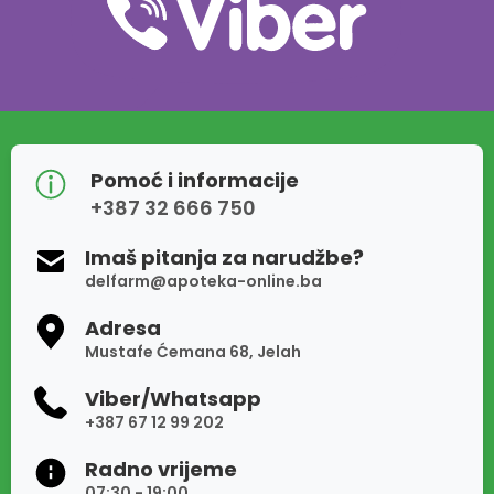
Pomoć i informacije
+387 32 666 750
Imaš pitanja za narudžbe?
delfarm@apoteka-online.ba
Adresa
Mustafe Ćemana 68, Jelah
Viber/Whatsapp
+387 67 12 99 202
Radno vrijeme
07:30 - 19:00