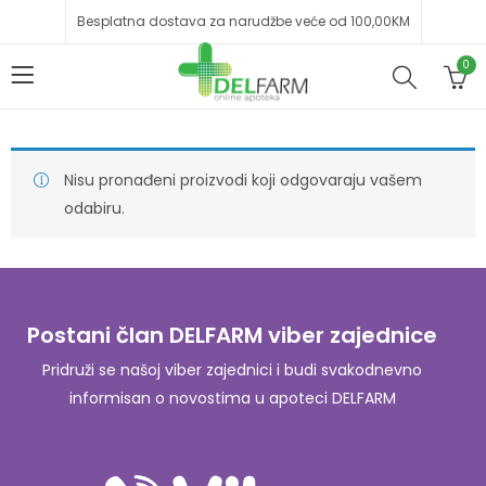
Besplatna dostava za narudžbe veće od 100,00KM
0
Nisu pronađeni proizvodi koji odgovaraju vašem
odabiru.
Postani član DELFARM viber zajednice
Pridruži se našoj viber zajednici i budi svakodnevno
informisan o novostima u apoteci DELFARM