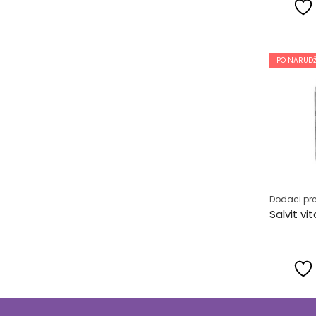
PO NARUDŽ
Dodaci pre