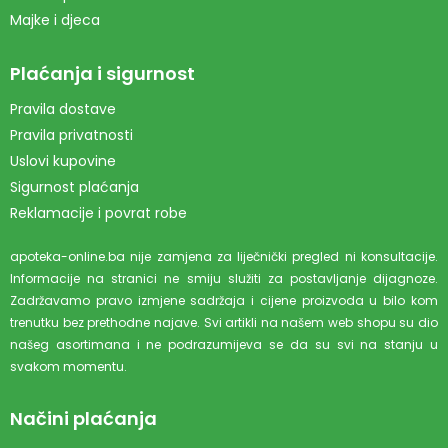
Majke i djeca
Plaćanja i sigurnost
Pravila dostave
Pravila privatnosti
Uslovi kupovine
Sigurnost plaćanja
Reklamacije i povrat robe
apoteka-online.ba nije zamjena za liječnički pregled ni konsultacije.
Informacije na stranici ne smiju služiti za postavljanje dijagnoze.
Zadržavamo pravo izmjene sadržaja i cijene proizvoda u bilo kom
trenutku bez prethodne najave. Svi artikli na našem web shopu su dio
našeg asortimana i ne podrazumijeva se da su svi na stanju u
svakom momentu.
Načini plaćanja