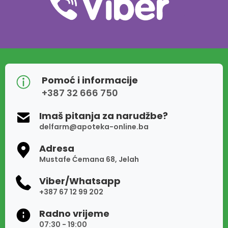
Pomoć i informacije
+387 32 666 750
Imaš pitanja za narudžbe?
delfarm@apoteka-online.ba
Adresa
Mustafe Ćemana 68, Jelah
Viber/Whatsapp
+387 67 12 99 202
Radno vrijeme
07:30 - 19:00