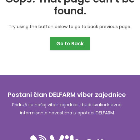
found.
Try using the button below to go to back previous page.
Go to Back
Postani član DELFARM viber zajednice
Pridruži se našoj viber zajednici i budi svakodnevno
informisan o novostima u apoteci DELFARM