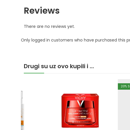
Reviews
There are no reviews yet.
Only logged in customers who have purchased this p
Drugi su uz ovo kupili i ...
20
% SNIŽENO