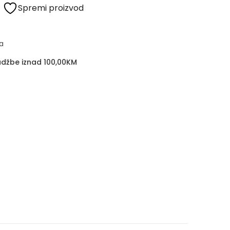
Spremi proizvod
a
džbe iznad 100,00KM