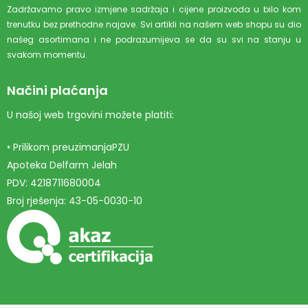
Zadržavamo pravo izmjene sadržaja i cijene proizvoda u bilo kom
trenutku bez prethodne najave. Svi artikli na našem web shopu su dio
našeg asortimana i ne podrazumijeva se da su svi na stanju u
svakom momentu.
Načini plaćanja
U našoj web trgovini možete platiti:
• Prilikom preuzimanjaPZU
Apoteka Delfarm Jelah
PDV: 4218711680004
Broj rješenja: 43-05-0030-10