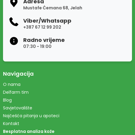
Adresa
Mustafe Ćemana 68, Jelah
Viber/Whatsapp
+387 67 12 99 202
Radno vrijeme
07:30 - 19:00
Navigacija
O nama
Delfarm tim
Blog
Savjetovalište
Najčešća pitanja u apoteci
Kontakt
Besplatna analiza kože