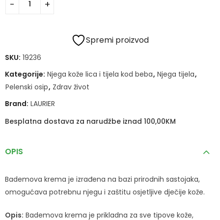
Spremi proizvod
SKU:
19236
Kategorije:
Njega kože lica i tijela kod beba
,
Njega tijela
,
Pelenski osip
,
Zdrav život
Brand:
LAURIER
Besplatna dostava za narudžbe iznad 100,00KM
OPIS
Bademova krema je izrađena na bazi prirodnih sastojaka,
omogućava potrebnu njegu i zaštitu osjetljive dječije kože.
Opis:
Bademova krema je prikladna za sve tipove kože,