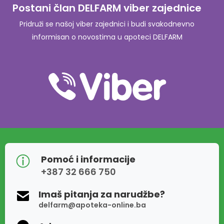
Postani član DELFARM viber zajednice
Pridruži se našoj viber zajednici i budi svakodnevno
informisan o novostima u apoteci DELFARM
Pomoć i informacije
+387 32 666 750
Imaš pitanja za narudžbe?
delfarm@apoteka-online.ba