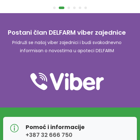
Postani član DELFARM viber zajednice
Pridruži se našoj viber zajednici i budi svakodnevno
informisan o novostima u apoteci DELFARM
Pomoć i informacije
+387 32 666 750