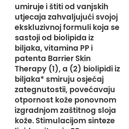
umiruje i štiti od vanjskih
utjecaja zahvaljujući svojoj
ekskluzivnoj formuli koja se
sastoji od biolipida iz
biljaka, vitamina PP i
patenta Barrier Skin
Therapy (1), a (2) biolipidi iz
biljaka* smiruju osjećaj
zategnutostii, povećavaju
otpornost kože ponovnom
izgradnjom zaštitnog sloja
kože. Stimulacijom sinteze