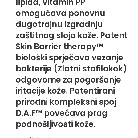
lipida, vitamin PP
omogućava ponovnu
dugotrajnu izgradnju
zaštitnog sloja kože. Patent
Skin Barrier therapy™
biološki sprječava vezanje
bakterije (Zlatni stafilokok)
odgovorne za pogoršanje
iritacije kože. Patentirani
prirodni kompleksni spoj
D.A.F™ povećava prag
podnošljivosti kože.