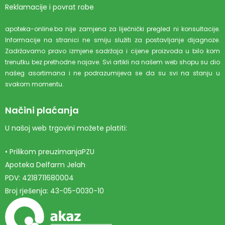
Reklamacije i povrat robe
apoteka-online.ba nije zamjena za liječnički pregled ni konsultacije.
Informacije na stranici ne smiju služiti za postavljanje dijagnoze.
Zadržavamo pravo izmjene sadržaja i cijene proizvoda u bilo kom
trenutku bez prethodne najave. Svi artikli na našem web shopu su dio
našeg asortimana i ne podrazumijeva se da su svi na stanju u
svakom momentu.
Načini plaćanja
U našoj web trgovini možete platiti:
• Prilikom preuzimanjaPZU
Apoteka Delfarm Jelah
PDV: 4218711680004
Broj rješenja: 43-05-0030-10