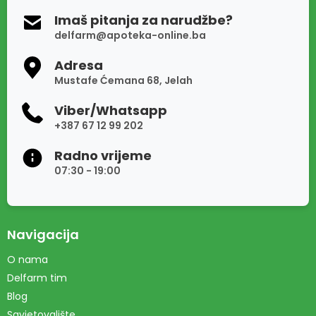
Imaš pitanja za narudžbe?
delfarm@apoteka-online.ba
Adresa
Mustafe Ćemana 68, Jelah
Viber/Whatsapp
+387 67 12 99 202
Radno vrijeme
07:30 - 19:00
Navigacija
O nama
Delfarm tim
Blog
Savjetovalište