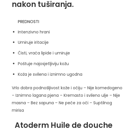
nakon tuširanja.
PREDNOSTI
Intenzivno hrani
Umiruje iritacije
Čisti, vraća lipide i umiruje
Poštuje najosjetljiviju kožu
Koža je svilena i iznimno ugodna
Vrlo dobra podnošljivost kože i očiju – Nije komedogeno
– Iznimno lagana pjena – Kremasto i svileno ulje – Nije
masna – Bez sapuna – Ne peče za oči – Suptilnog
mirisa
Atoderm Huile de douche