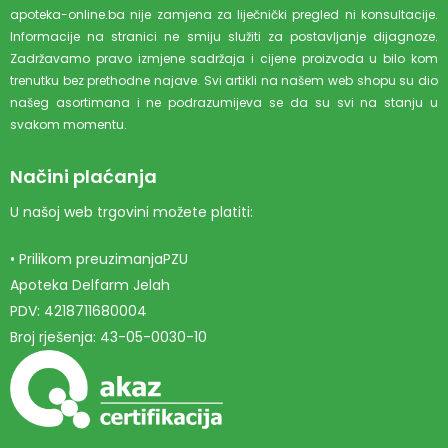
apoteka-online.ba nije zamjena za liječnički pregled ni konsultacije.
Informacije na stranici ne smiju služiti za postavljanje dijagnoze.
Zadržavamo pravo izmjene sadržaja i cijene proizvoda u bilo kom
trenutku bez prethodne najave. Svi artikli na našem web shopu su dio
našeg asortimana i ne podrazumijeva se da su svi na stanju u
svakom momentu.
Načini plaćanja
U našoj web trgovini možete platiti:
• Prilikom preuzimanjaPZU
Apoteka Delfarm Jelah
PDV: 4218711680004
Broj rješenja: 43-05-0030-10