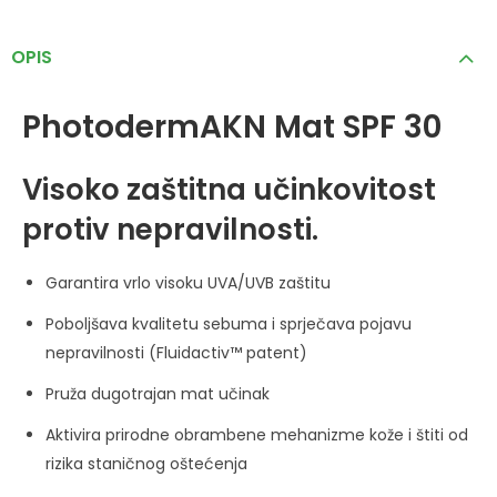
OPIS
Photoderm
AKN Mat SPF 30
Visoko zaštitna učinkovitost
protiv nepravilnosti.
Garantira vrlo visoku UVA/UVB zaštitu
Poboljšava kvalitetu sebuma i sprječava pojavu
nepravilnosti (Fluidactiv™ patent)
Pruža dugotrajan mat učinak
Aktivira prirodne obrambene mehanizme kože i štiti od
rizika staničnog oštećenja