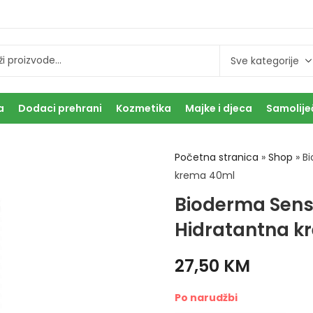
a
Dodaci prehrani
Kozmetika
Majke i djeca
Samolije
Početna stranica
»
Shop
»
Bi
krema 40ml
Bioderma Sensi
Hidratantna k
27,50
KM
Po narudžbi