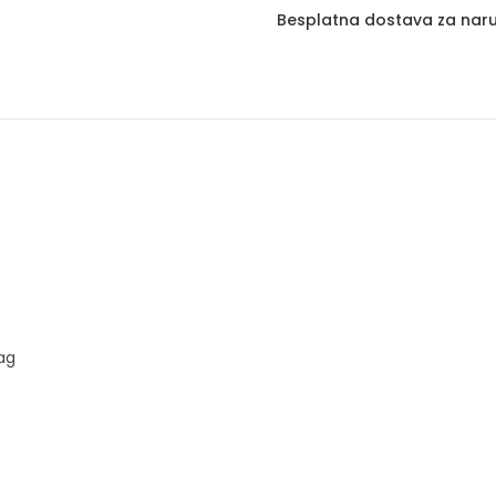
Besplatna dostava za naru
rag