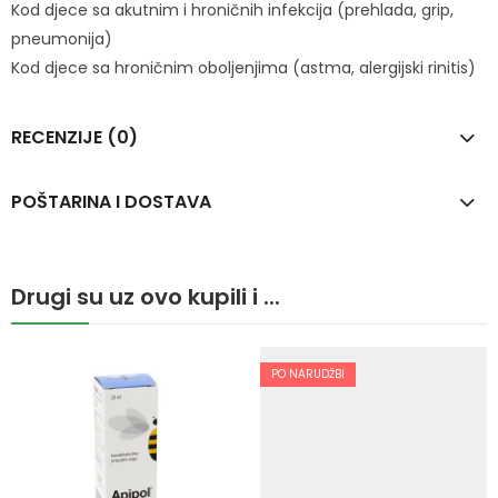
Kod djece sa akutnim i hroničnih infekcija (prehlada, grip,
pneumonija)
Kod djece sa hroničnim oboljenjima (astma, alergijski rinitis)
RECENZIJE (0)
POŠTARINA I DOSTAVA
Drugi su uz ovo kupili i ...
PO NARUDŽBI