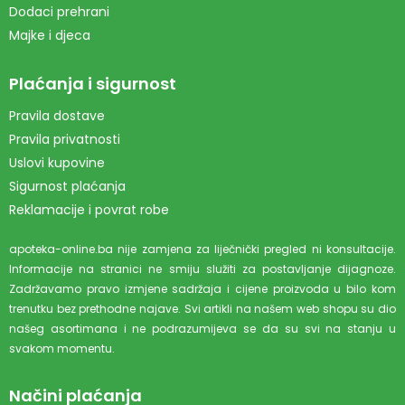
Dodaci prehrani
Majke i djeca
Plaćanja i sigurnost
Pravila dostave
Pravila privatnosti
Uslovi kupovine
Sigurnost plaćanja
Reklamacije i povrat robe
apoteka-online.ba nije zamjena za liječnički pregled ni konsultacije.
Informacije na stranici ne smiju služiti za postavljanje dijagnoze.
Zadržavamo pravo izmjene sadržaja i cijene proizvoda u bilo kom
trenutku bez prethodne najave. Svi artikli na našem web shopu su dio
našeg asortimana i ne podrazumijeva se da su svi na stanju u
svakom momentu.
Načini plaćanja