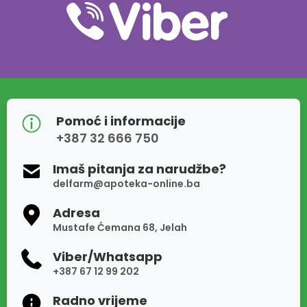
Pomoć i informacije
+387 32 666 750
Imaš pitanja za narudžbe?
delfarm@apoteka-online.ba
Adresa
Mustafe Ćemana 68, Jelah
Viber/Whatsapp
+387 67 12 99 202
Radno vrijeme