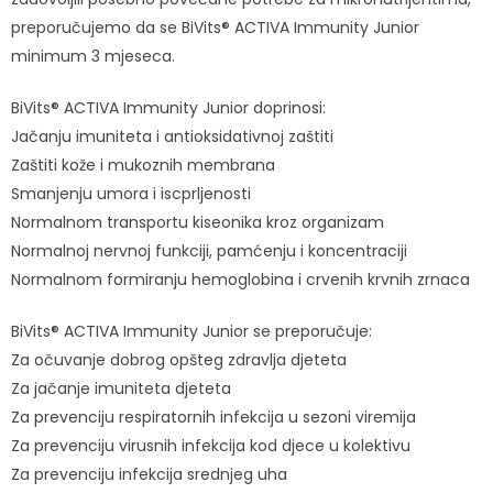
preporučujemo da se BiVits® ACTIVA Immunity Junior
minimum 3 mjeseca.
BiVits® ACTIVA Immunity Junior doprinosi:
Jačanju imuniteta i antioksidativnoj zaštiti
Zaštiti kože i mukoznih membrana
Smanjenju umora i iscprljenosti
Normalnom transportu kiseonika kroz organizam
Normalnoj nervnoj funkciji, pamćenju i koncentraciji
Normalnom formiranju hemoglobina i crvenih krvnih zrnaca
BiVits® ACTIVA Immunity Junior se preporučuje:
Za očuvanje dobrog opšteg zdravlja djeteta
Za jačanje imuniteta djeteta
Za prevenciju respiratornih infekcija u sezoni viremija
Za prevenciju virusnih infekcija kod djece u kolektivu
Za prevenciju infekcija srednjeg uha