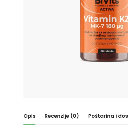
Opis
Recenzije (0)
Poštarina i do