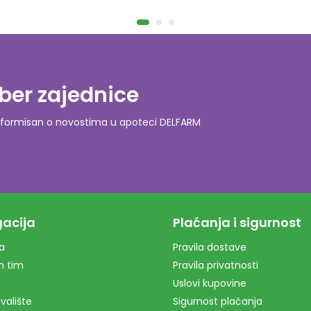
ber zajednice
o informisan o novostima u apoteci DELFARM
acija
Plaćanja i sigurnost
a
Pravila dostave
m tim
Pravila privatnosti
Uslovi kupovine
valište
Sigurnost plaćanja