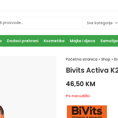
a
Dodaci prehrani
Kozmetika
Majke i djeca
Samolije
Početna stranica
»
Shop
»
Bi
Bivits Activa 
46,50
KM
Po narudžbi