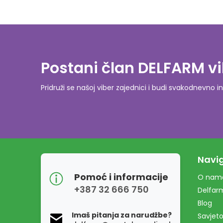
Postani član DELFARM vi
Pridruži se našoj viber zajednici i budi svakodnevn
Navig
Pomoć i informacije
O nam
+387 32 666 750
Delfar
Blog
Imaš pitanja za narudžbe?
Savjeto