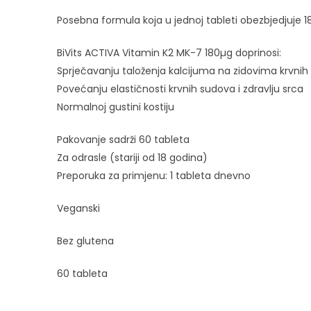
Posebna formula koja u jednoj tableti obezbjedjuje 18
BiVits ACTIVA Vitamin K2 MK-7 180µg doprinosi:
Sprječavanju taloženja kalcijuma na zidovima krvni
Povećanju elastičnosti krvnih sudova i zdravlju srca
Normalnoj gustini kostiju
Pakovanje sadrži 60 tableta
Za odrasle (stariji od 18 godina)
Preporuka za primjenu: 1 tableta dnevno
Veganski
Bez glutena
60 tableta