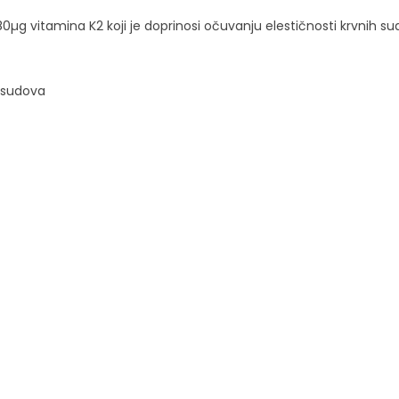
0µg vitamina K2 koji je doprinosi očuvanju elestičnosti krvnih sud
h sudova