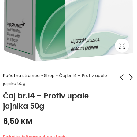
Početna stranica
»
Shop
»
Čaj br.14 – Protiv upale
jajnika 50g
Čaj br.14 – Protiv upale
Advancis
Čaj br.17 - Protiv
OmegaMousse
bijelog pranja 50g
jajnika 50g
100ml
6,50
KM
27,90
KM
6,50
KM