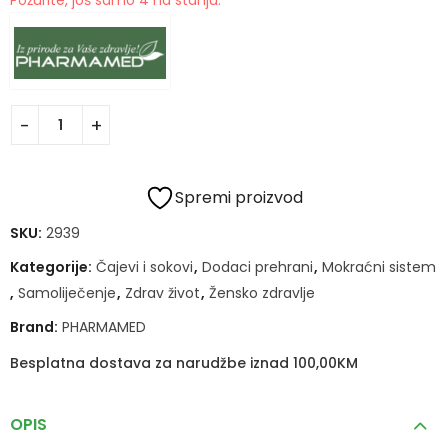
Požurite, još samo 4 na stanju.
Spremi proizvod
SKU:
2939
Kategorije:
Čajevi i sokovi
,
Dodaci prehrani
,
Mokraćni sistem
,
Samoliječenje
,
Zdrav život
,
Žensko zdravlje
Brand:
PHARMAMED
Besplatna dostava za narudžbe iznad 100,00KM
OPIS