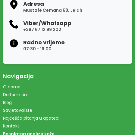
Adresa
Mustafe Ćemana 68, Jelah
Viber/Whatsapp
+387 67 12 99 202
Radno vrijeme
07:30 - 19:00
Navigacija
O nama
Delfarm tim
Blog
Savjetovalište
Najčešća pitanja u apoteci
Kontakt
Besplatna analiza kože