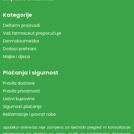
Kategorije
Delfarm proizvodi
Vaš farmaceut preporučuje
Dermokozmetika
Dodaci prehrani
Majke i djeca
Plaćanja i sigurnost
Pravila dostave
Pravila privatnosti
Uslovi kupovine
Sigurnost plaćanja
Reklamacije i povrat robe
apoteka-online.ba nije zamjena za liječnički pregled ni konsultacije.
Informacije na stranici ne smiju služiti za postavljanje dijagnoze.