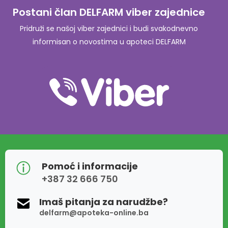
Postani član DELFARM viber zajednice
Pridruži se našoj viber zajednici i budi svakodnevno
informisan o novostima u apoteci DELFARM
Pomoć i informacije
+387 32 666 750
Imaš pitanja za narudžbe?
delfarm@apoteka-online.ba