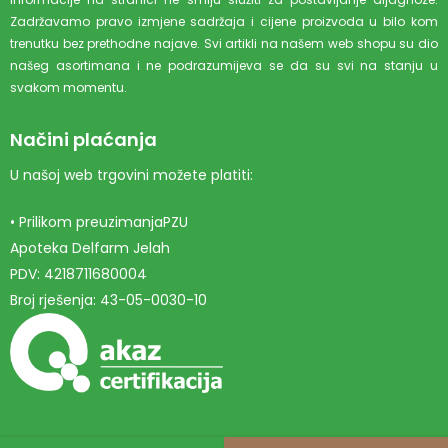
Zadržavamo pravo izmjene sadržaja i cijene proizvoda u bilo kom
trenutku bez prethodne najave. Svi artikli na našem web shopu su dio
našeg asortimana i ne podrazumijeva se da su svi na stanju u
svakom momentu.
Načini plaćanja
U našoj web trgovini možete platiti:
• Prilikom preuzimanjaPZU
Apoteka Delfarm Jelah
PDV: 4218711680004
Broj rješenja: 43-05-0030-10