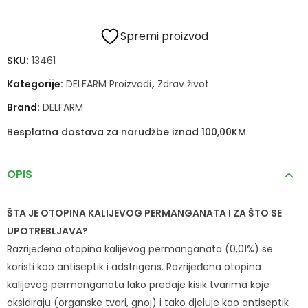
Spremi proizvod
SKU:
13461
Kategorije:
DELFARM Proizvodi
,
Zdrav život
Brand:
DELFARM
Besplatna dostava za narudžbe iznad 100,00KM
OPIS
ŠTA JE OTOPINA KALIJEVOG PERMANGANATA I ZA ŠTO SE
UPOTREBLJAVA?
Razrijeđena otopina kalijevog permanganata (0,01%) se
koristi kao antiseptik i adstrigens. Razrijeđena otopina
kalijevog permanganata lako predaje kisik tvarima koje
oksidiraju (organske tvari, gnoj) i tako djeluje kao antiseptik