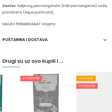
Sastav:
kalijevog permanganata (Kalii permanganas) voda,
pročišćena (Aqua purificata).
KALIJEV PERMANGANAT otopina
POŠTARINA I DOSTAVA
Drugi su uz ovo kupili i ...
PO NARUDŽBI
IZDVAJAMO
PO NARUDŽBI