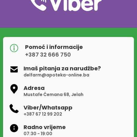
Pomoć i informacije
+387 32 666 750
Imaš pitanja za narudžbe?
delfarm@apoteka-online.ba
Adresa
Mustafe Ćemana 68, Jelah
Viber/Whatsapp
+387 67 12 99 202
Radno vrijeme
07:30 - 19:00