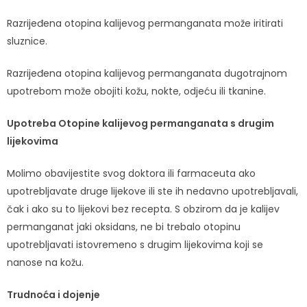
Razrijeđena otopina kalijevog permanganata može iritirati
sluznice.
Razrijeđena otopina kalijevog permanganata dugotrajnom
upotrebom može obojiti kožu, nokte, odjeću ili tkanine.
Upotreba Otopine kalijevog permanganata s drugim
lijekovima
Molimo obavijestite svog doktora ili farmaceuta ako
upotrebljavate druge lijekove ili ste ih nedavno upotrebljavali,
čak i ako su to lijekovi bez recepta. S obzirom da je kalijev
permanganat jaki oksidans, ne bi trebalo otopinu
upotrebljavati istovremeno s drugim lijekovima koji se
nanose na kožu.
Trudnoća i dojenje