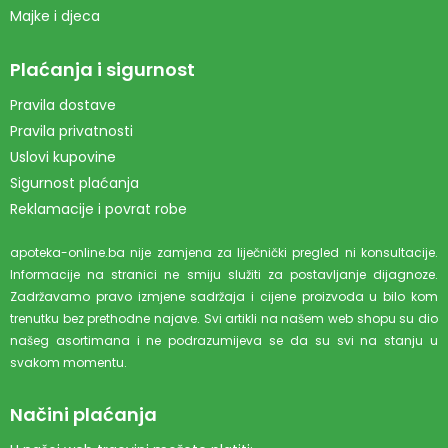
Majke i djeca
Plaćanja i sigurnost
Pravila dostave
Pravila privatnosti
Uslovi kupovine
Sigurnost plaćanja
Reklamacije i povrat robe
apoteka-online.ba nije zamjena za liječnički pregled ni konsultacije.
Informacije na stranici ne smiju služiti za postavljanje dijagnoze.
Zadržavamo pravo izmjene sadržaja i cijene proizvoda u bilo kom
trenutku bez prethodne najave. Svi artikli na našem web shopu su dio
našeg asortimana i ne podrazumijeva se da su svi na stanju u
svakom momentu.
Načini plaćanja