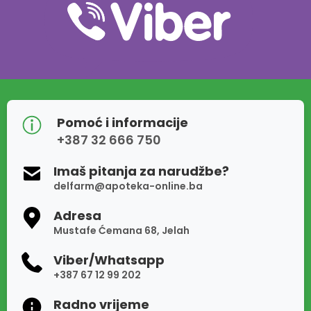
Pomoć i informacije
+387 32 666 750
Imaš pitanja za narudžbe?
delfarm@apoteka-online.ba
Adresa
Mustafe Ćemana 68, Jelah
Viber/Whatsapp
+387 67 12 99 202
Radno vrijeme