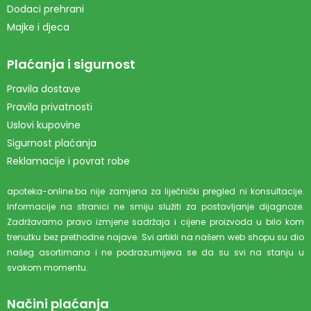
Dodaci prehrani
Majke i djeca
Plaćanja i sigurnost
Pravila dostave
Pravila privatnosti
Uslovi kupovine
Sigurnost plaćanja
Reklamacije i povrat robe
apoteka-online.ba nije zamjena za liječnički pregled ni konsultacije.
Informacije na stranici ne smiju služiti za postavljanje dijagnoze.
Zadržavamo pravo izmjene sadržaja i cijene proizvoda u bilo kom
trenutku bez prethodne najave. Svi artikli na našem web shopu su dio
našeg asortimana i ne podrazumijeva se da su svi na stanju u
svakom momentu.
Načini plaćanja