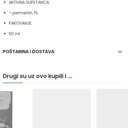
AKTIVNA SUPSTANCA:
– permetrin 1%
PAKOVANJE:
50 ml
POŠTARINA I DOSTAVA
Drugi su uz ovo kupili i ...