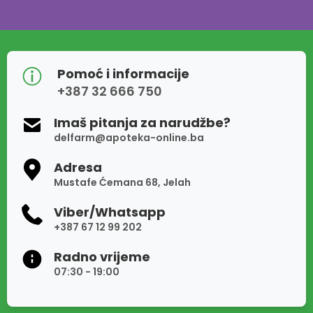
Pomoć i informacije
+387 32 666 750
Imaš pitanja za narudžbe?
delfarm@apoteka-online.ba
Adresa
Mustafe Ćemana 68, Jelah
Viber/Whatsapp
+387 67 12 99 202
Radno vrijeme
07:30 - 19:00