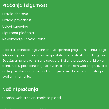
Plaćanja i sigurnost
Pravila dostave
Pravila privatnosti
Uslovi kupovine
Sigurnost plaćanja
Reklamacije i povrat robe
apoteka-online.ba nije zamjena za liječnički pregled ni konsultacije.
Informacije na stranici ne smiju služiti za postavljanje dijagnoze.
Zadržavamo pravo izmjene sadržaja i cijene proizvoda u bilo kom
trenutku bez prethodne najave. Svi artikli na našem web shopu su dio
našeg asortimana i ne podrazumijeva se da su svi na stanju u
svakom momentu.
Načini plaćanja
U našoj web trgovini možete platiti: