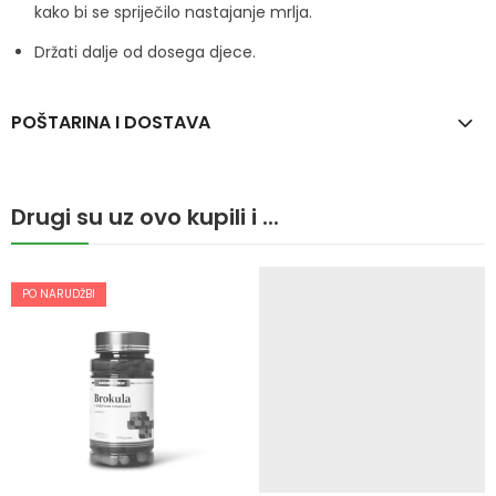
kako bi se spriječilo nastajanje mrlja.
Držati dalje od dosega djece.
POŠTARINA I DOSTAVA
Drugi su uz ovo kupili i ...
PO NARUDŽBI