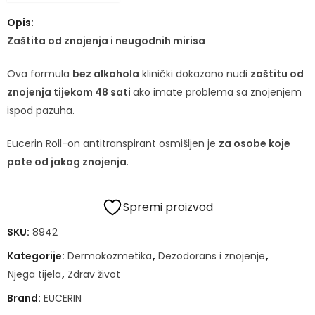
Opis:
Zaštita od znojenja i neugodnih mirisa
Ova formula
bez alkohola
klinički dokazano nudi
zaštitu od
znojenja tijekom 48 sati
ako imate problema sa znojenjem
ispod pazuha.
Eucerin Roll-on antitranspirant osmišljen je
za osobe koje
pate od jakog znojenja
.
Spremi proizvod
SKU:
8942
Kategorije:
Dermokozmetika
,
Dezodorans i znojenje
,
Njega tijela
,
Zdrav život
Brand:
EUCERIN