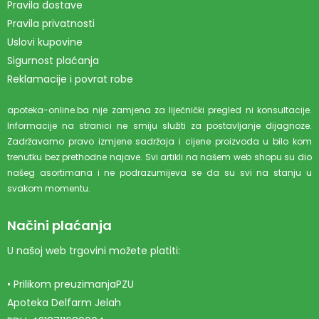
Pravila dostave
Pravila privatnosti
Uslovi kupovine
Sigurnost plaćanja
Reklamacije i povrat robe
apoteka-online.ba nije zamjena za liječnički pregled ni konsultacije.
Informacije na stranici ne smiju služiti za postavljanje dijagnoze.
Zadržavamo pravo izmjene sadržaja i cijene proizvoda u bilo kom
trenutku bez prethodne najave. Svi artikli na našem web shopu su dio
našeg asortimana i ne podrazumijeva se da su svi na stanju u
svakom momentu.
Načini plaćanja
U našoj web trgovini možete platiti:
• Prilikom preuzimanjaPZU
Apoteka Delfarm Jelah