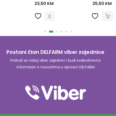
23,50
KM
25,50
KM
Postani član DELFARM viber zajednice
Pridruži se našoj viber zajednici i budi svakodnevno
informisan o novostima u apoteci DELFARM