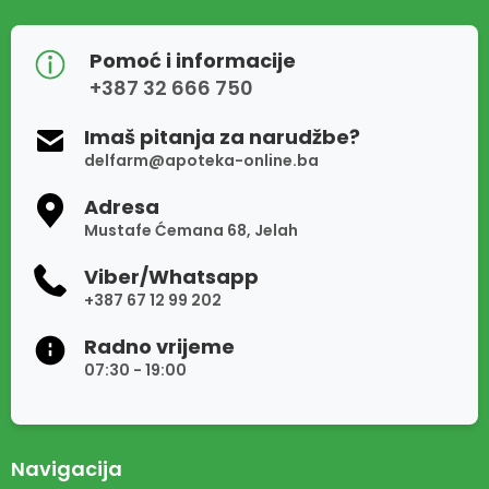
Pomoć i informacije
+387 32 666 750
Imaš pitanja za narudžbe?
delfarm@apoteka-online.ba
Adresa
Mustafe Ćemana 68, Jelah
Viber/Whatsapp
+387 67 12 99 202
Radno vrijeme
07:30 - 19:00
Navigacija