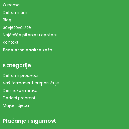
O nama
Delfarm tim
Blog
Savjetovalište
Najčešća pitanja u apoteci
Kontakt
Besplatna analiza kože
Kategorije
Delfarm proizvodi
Vaš farmaceut preporučuje
Dermokozmetika
Dodaci prehrani
Majke i djeca
Plaćanja i sigurnost