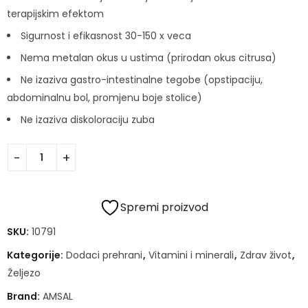
terapijskim efektom
Sigurnost i efikasnost 30-150 x veca
Nema metalan okus u ustima (prirodan okus citrusa)
Ne izaziva gastro-intestinalne tegobe (opstipaciju,
abdominalnu bol, promjenu boje stolice)
Ne izaziva diskoloraciju zuba
Spremi proizvod
SKU:
10791
Kategorije:
Dodaci prehrani
,
Vitamini i minerali
,
Zdrav život
,
Željezo
Brand:
AMSAL