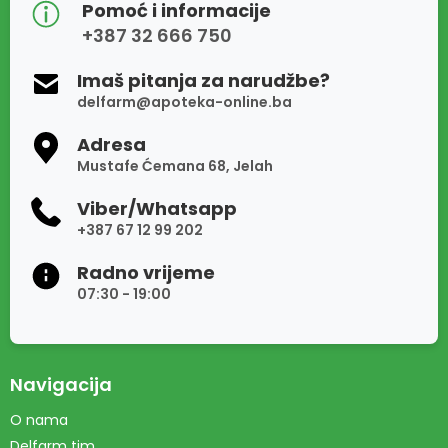
Pomoć i informacije
+387 32 666 750
Imaš pitanja za narudžbe?
delfarm@apoteka-online.ba
Adresa
Mustafe Ćemana 68, Jelah
Viber/Whatsapp
+387 67 12 99 202
Radno vrijeme
07:30 - 19:00
Navigacija
O nama
Delfarm tim