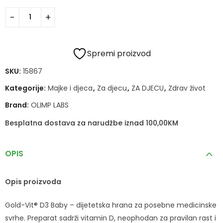
Spremi proizvod
SKU:
15867
Kategorije:
Majke i djeca
,
Za djecu
,
ZA DJECU
,
Zdrav život
Brand:
OLIMP LABS
Besplatna dostava za narudžbe iznad 100,00KM
OPIS
Opis proizvoda
Gold-Vit® D3 Baby – dijetetska hrana za posebne medicinske
svrhe. Preparat sadrži vitamin D, neophodan za pravilan rast i