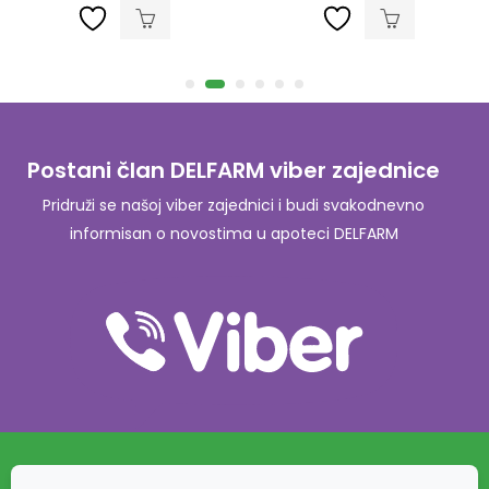
Postani član DELFARM viber zajednice
Pridruži se našoj viber zajednici i budi svakodnevno
informisan o novostima u apoteci DELFARM