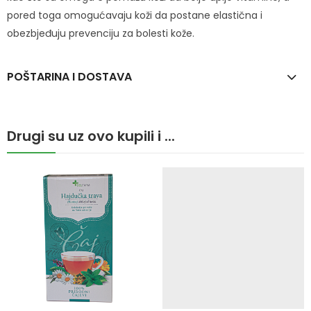
pored toga omogućavaju koži da postane elastična i
obezbjeđuju prevenciju za bolesti kože.
POŠTARINA I DOSTAVA
Drugi su uz ovo kupili i ...