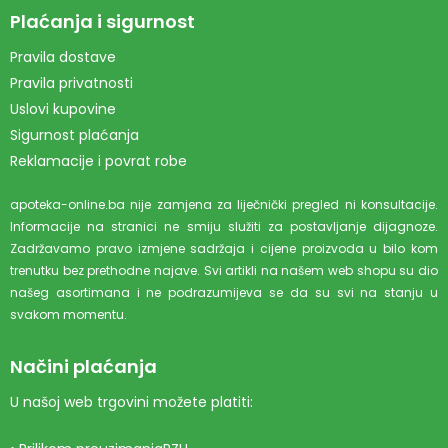
Plaćanja i sigurnost
Pravila dostave
Pravila privatnosti
Uslovi kupovine
Sigurnost plaćanja
Reklamacije i povrat robe
apoteka-online.ba nije zamjena za liječnički pregled ni konsultacije.
Informacije na stranici ne smiju služiti za postavljanje dijagnoze.
Zadržavamo pravo izmjene sadržaja i cijene proizvoda u bilo kom
trenutku bez prethodne najave. Svi artikli na našem web shopu su dio
našeg asortimana i ne podrazumijeva se da su svi na stanju u
svakom momentu.
Načini plaćanja
U našoj web trgovini možete platiti: