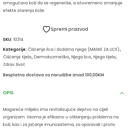
omogućava koži da se regeneriše, a istovremeno smanjuje
efekte starenja kože.
Spremi proizvod
SKU:
10314
Kategorije:
Čišćenje lica i dodatna njega (MASKE ZA LICE)
,
Čišćenje tijela
,
Dermokozmetika
,
Njega lica
,
Njega tijela
,
Zdrav život
Besplatna dostava za narudžbe iznad 100,00KM
OPIS
Magareće mlijeko ima revitalizujuće dejstvo na cijeli
organizam. Veoma je efikasno u otklanjanju problema na
koži, kao i za jačanje imunosistema, za oporavak i protiv