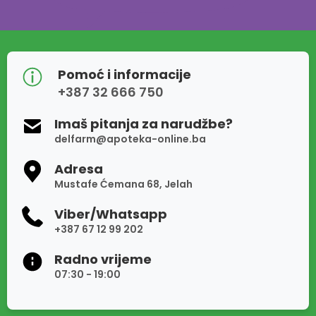
Pomoć i informacije
+387 32 666 750
Imaš pitanja za narudžbe?
delfarm@apoteka-online.ba
Adresa
Mustafe Ćemana 68, Jelah
Viber/Whatsapp
+387 67 12 99 202
Radno vrijeme
07:30 - 19:00