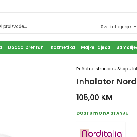
a
Dodaci prehrani
Kozmetika
Majke i djeca
Samolije
Početna stranica
»
Shop
»
In
Inhalator Nord
105,00
KM
DOSTUPNO NA STANJU