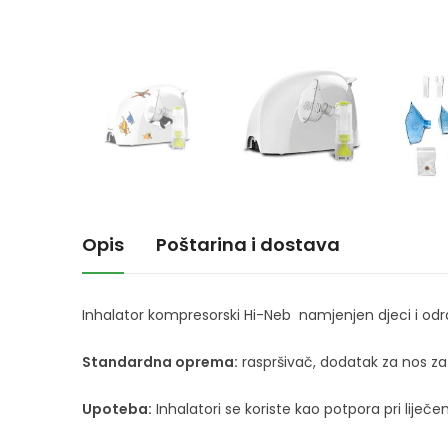
Opis
Poštarina i dostava
Inhalator kompresorski Hi-Neb namjenjen djeci i odras
Standardna oprema:
raspršivač, dodatak za nos za 
Upoteba:
Inhalatori se koriste kao potpora pri liječen