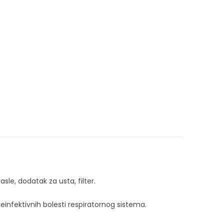
le, dodatak za usta, filter.
 neinfektivnih bolesti respiratornog sistema.