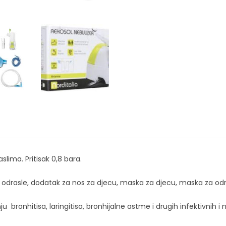
lima. Pritisak 0,8 bara.
odrasle, dodatak za nos za djecu, maska za djecu, maska za odras
ju bronhitisa, laringitisa, bronhijalne astme i drugih infektivnih i