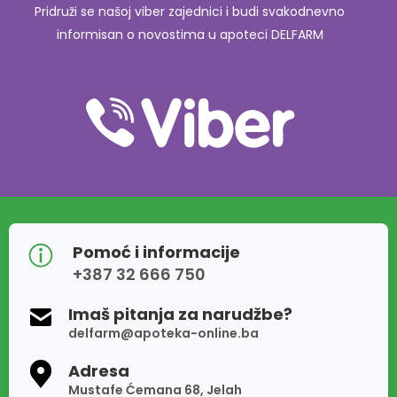
Pridruži se našoj viber zajednici i budi svakodnevno
informisan o novostima u apoteci DELFARM
Pomoć i informacije
+387 32 666 750
Imaš pitanja za narudžbe?
delfarm@apoteka-online.ba
Adresa
Mustafe Ćemana 68, Jelah