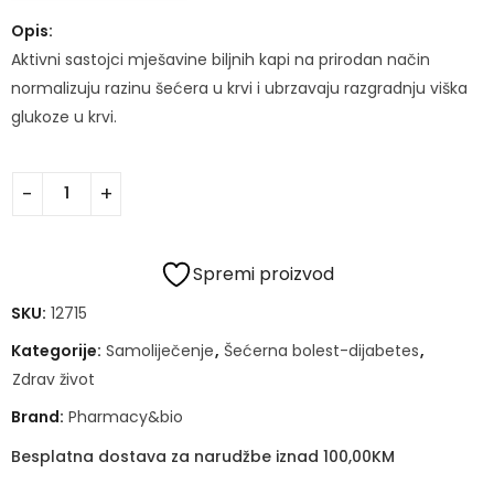
Opis:
Aktivni sastojci mješavine biljnih kapi na prirodan način
normalizuju razinu šećera u krvi i ubrzavaju razgradnju viška
glukoze u krvi.
Spremi proizvod
SKU:
12715
Kategorije:
Samoliječenje
,
Šećerna bolest-dijabetes
,
Zdrav život
Brand:
Pharmacy&bio
Besplatna dostava za narudžbe iznad 100,00KM