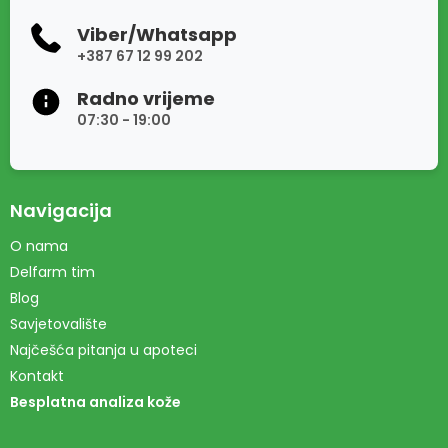
Viber/Whatsapp
+387 67 12 99 202
Radno vrijeme
07:30 - 19:00
Navigacija
O nama
Delfarm tim
Blog
Savjetovalište
Najčešća pitanja u apoteci
Kontakt
Besplatna analiza kože