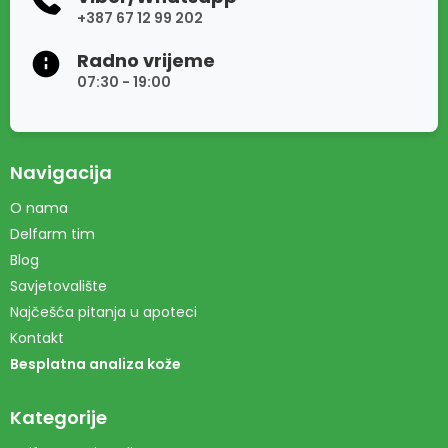
+387 67 12 99 202
Radno vrijeme
07:30 - 19:00
Navigacija
O nama
Delfarm tim
Blog
Savjetovalište
Najčešća pitanja u apoteci
Kontakt
Besplatna analiza kože
Kategorije