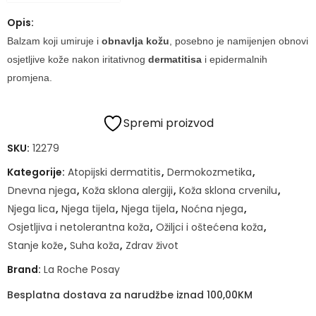
Opis:
Balzam koji umiruje i
obnavlja kožu
, posebno je namijenjen obnovi
osjetljive kože nakon iritativnog
dermatitisa
i epidermalnih
promjena.
Spremi proizvod
SKU:
12279
Kategorije:
Atopijski dermatitis
,
Dermokozmetika
,
Dnevna njega
,
Koža sklona alergiji
,
Koža sklona crvenilu
,
Njega lica
,
Njega tijela
,
Njega tijela
,
Noćna njega
,
Osjetljiva i netolerantna koža
,
Ožiljci i oštećena koža
,
Stanje kože
,
Suha koža
,
Zdrav život
Brand:
La Roche Posay
Besplatna dostava za narudžbe iznad 100,00KM