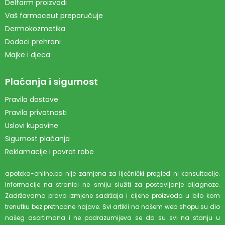
Delfarm proizvodi
Vaš farmaceut preporučuje
Dermokozmetika
Dodaci prehrani
Majke i djeca
Plaćanja i sigurnost
Pravila dostave
Pravila privatnosti
Uslovi kupovine
Sigurnost plaćanja
Reklamacije i povrat robe
apoteka-online.ba nije zamjena za liječnički pregled ni konsultacije.
Informacije na stranici ne smiju služiti za postavljanje dijagnoze.
Zadržavamo pravo izmjene sadržaja i cijene proizvoda u bilo kom
trenutku bez prethodne najave. Svi artikli na našem web shopu su dio
našeg asortimana i ne podrazumijeva se da su svi na stanju u