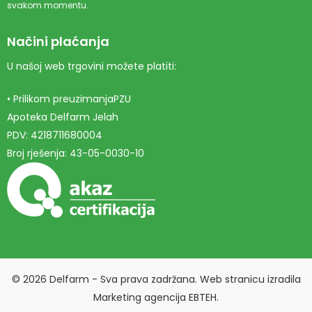
svakom momentu.
Načini plaćanja
U našoj web trgovini možete platiti:
• Prilikom preuzimanjaPZU
Apoteka Delfarm Jelah
PDV: 4218711680004
Broj rješenja: 43-05-0030-10
© 2026 Delfarm - Sva prava zadržana. Web stranicu izradila
Marketing agencija EBTEH
.