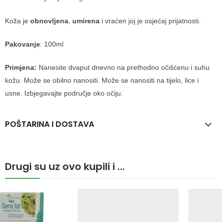
Koža je
obnovljena
,
umirena
i vraćen joj je osjećaj prijatnosti.
Pakovanje
: 100ml
Primjena:
Nanesite dvaput dnevno na prethodno očišćenu i suhu
kožu. Može se obilno nanositi. Može se nanositi na tijelo, lice i
usne. Izbjegavajte područje oko očiju.
POŠTARINA I DOSTAVA
Drugi su uz ovo kupili i ...