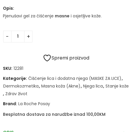
Opis:
Pjenušavi gel za čišćenje
masne
i osjetljive kože.
Spremi proizvod
SKU:
12281
Kategorije:
Čišćenje lica i dodatna njega (MASKE ZA LICE)
,
Dermokozmetika
,
Masna koža (Akne)
,
Njega lica
,
Stanje kože
,
Zdrav život
Brand:
La Roche Posay
Besplatna dostava za narudžbe iznad 100,00KM