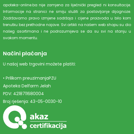
apoteka-online.ba nije zamjena za liječnički pregled ni konsultacije.
Informacije na stranici ne smiju služiti za postavljanje dijagnoze.
Zadržavamo pravo izmjene sadržaja i cijene proizvoda u bilo kom
trenutku bez prethodne najave. Svi artikli na našem web shopu su dio
našeg asortimana i ne podrazumijeva se da su svi na stanju u
svakom momentu.
Načini plaćanja
U našoj web trgovini možete platiti:
• Prilikom preuzimanjaPZU
Apoteka Delfarm Jelah
PDV: 4218711680004
Broj rješenja: 43-05-0030-10