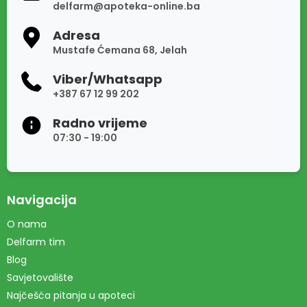
delfarm@apoteka-online.ba
Adresa
Mustafe Ćemana 68, Jelah
Viber/Whatsapp
+387 67 12 99 202
Radno vrijeme
07:30 - 19:00
Navigacija
O nama
Delfarm tim
Blog
Savjetovalište
Najčešća pitanja u apoteci