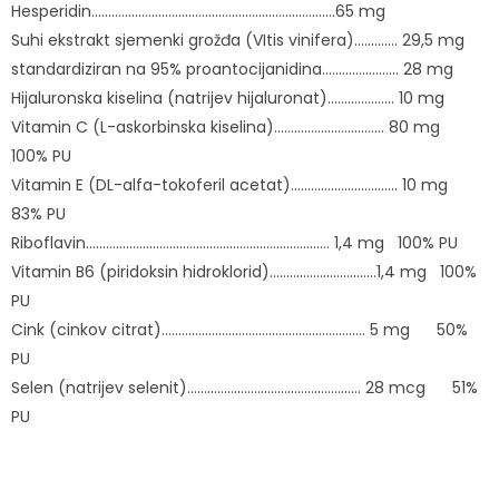
Hesperidin……………………………………………………………….65 mg
Suhi ekstrakt sjemenki grožđa (VItis vinifera)…………. 29,5 mg
standardiziran na 95% proantocijanidina………………….. 28 mg
Hijaluronska kiselina (natrijev hijaluronat)……………….. 10 mg
Vitamin C (L-askorbinska kiselina)…………………………… 80 mg
100% PU
Vitamin E (DL-alfa-tokoferil acetat)………………………….. 10 mg
83% PU
Riboflavin………………………………………………………………. 1,4 mg 100% PU
Vitamin B6 (piridoksin hidroklorid)…………………………..1,4 mg 100%
PU
Cink (cinkov citrat)……………………………………………………. 5 mg 50%
PU
Selen (natrijev selenit)……………………………………………. 28 mcg 51%
PU