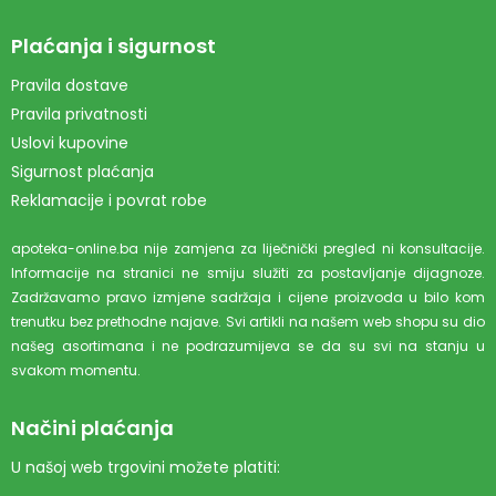
Plaćanja i sigurnost
Pravila dostave
Pravila privatnosti
Uslovi kupovine
Sigurnost plaćanja
Reklamacije i povrat robe
apoteka-online.ba nije zamjena za liječnički pregled ni konsultacije.
Informacije na stranici ne smiju služiti za postavljanje dijagnoze.
Zadržavamo pravo izmjene sadržaja i cijene proizvoda u bilo kom
trenutku bez prethodne najave. Svi artikli na našem web shopu su dio
našeg asortimana i ne podrazumijeva se da su svi na stanju u
svakom momentu.
Načini plaćanja
U našoj web trgovini možete platiti: