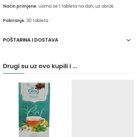
Način primjene
: Uzima se 1 tableta na dan, uz obrok.
Pakiranje
: 30 tableta
POŠTARINA I DOSTAVA
Drugi su uz ovo kupili i ...