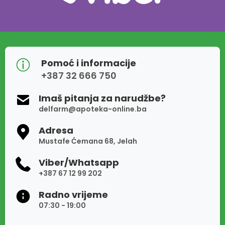
Pomoć i informacije
+387 32 666 750
Imaš pitanja za narudžbe?
delfarm@apoteka-online.ba
Adresa
Mustafe Ćemana 68, Jelah
Viber/Whatsapp
+387 67 12 99 202
Radno vrijeme
07:30 - 19:00