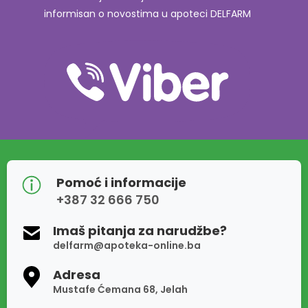
informisan o novostima u apoteci DELFARM
Pomoć i informacije
+387 32 666 750
Imaš pitanja za narudžbe?
delfarm@apoteka-online.ba
Adresa
Mustafe Ćemana 68, Jelah