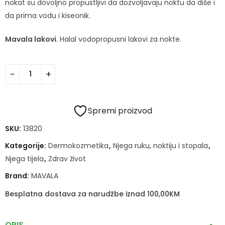
nokat su dovoljno propustljivi da dozvoljavaju noktu da diše i
da prima vodu i kiseonik.
Mavala lakovi
. Halal vodopropusni lakovi za nokte.
Spremi proizvod
SKU:
13820
Kategorije:
Dermokozmetika
,
Njega ruku, noktiju i stopala
,
Njega tijela
,
Zdrav život
Brand:
MAVALA
Besplatna dostava za narudžbe iznad 100,00KM
OPIS