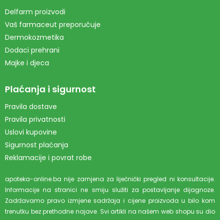
Delfarm proizvodi
Vaš farmaceut preporučuje
Dermokozmetika
Dodaci prehrani
Majke i djeca
Plaćanja i sigurnost
Pravila dostave
Pravila privatnosti
Uslovi kupovine
Sigurnost plaćanja
Reklamacije i povrat robe
apoteka-online.ba nije zamjena za liječnički pregled ni konsultacije.
Informacije na stranici ne smiju služiti za postavljanje dijagnoze.
Zadržavamo pravo izmjene sadržaja i cijene proizvoda u bilo kom
trenutku bez prethodne najave. Svi artikli na našem web shopu su dio