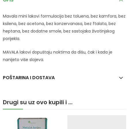
Mavala mini lakovi formulacija bez toluena, bez kamfora, bez
ksilena, bez acetona, bez konzervanasa, bez ftalata, bez
heptana, bez dodatne smole, bez sastojaka životinjskog
porijekla.
MAVALA lakovi dopuštaju noktima da dišu, čak i kada je
nanijeto više slojeva.
POŠTARINA I DOSTAVA
Drugi su uz ovo kupili i ...