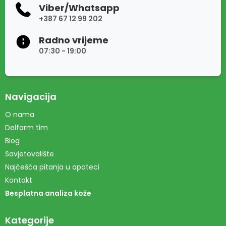
Viber/Whatsapp
+387 67 12 99 202
Radno vrijeme
07:30 - 19:00
Navigacija
O nama
Delfarm tim
Blog
Savjetovalište
Najčešća pitanja u apoteci
Kontakt
Besplatna analiza kože
Kategorije