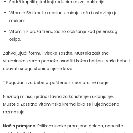
Sadrži kaprilil glikol koji reducira razvoj bakterija.
Vitamin B5 i karite maslac umiruju kožu i ostavljaju ju
mekom.
Vitamin F pruža trenutačno olakšanje kod pelenskog
osipa.
Zahvaljujući formuli visoke zaštite, Mustela zaštitna
vitaminska krema pomaže osnažiti kožnu barijeru Vaše bebe i
očuvati snagu stanica njene kože.
* Pogodan i za bebe otpuštene s neonatalne njege.
Nježnog mirisa i jednostavna za korištenje i uklanjanje,
Mustela Zaštitna vitaminska krema lako se i ujednačeno
razmazuje.
Način primjene:
Prilikom svake promjene pelena, nanesite