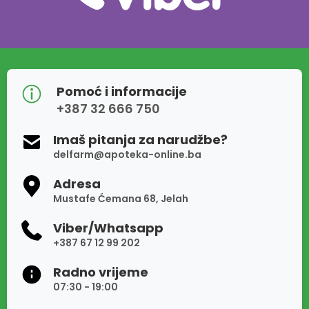
Pomoć i informacije
+387 32 666 750
Imaš pitanja za narudžbe?
delfarm@apoteka-online.ba
Adresa
Mustafe Ćemana 68, Jelah
Viber/Whatsapp
+387 67 12 99 202
Radno vrijeme
07:30 - 19:00