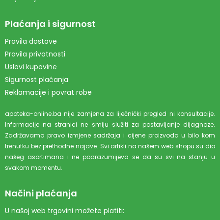
Plaćanja i sigurnost
Pravila dostave
Pravila privatnosti
Uslovi kupovine
Sigurnost plaćanja
Reklamacije i povrat robe
apoteka-online.ba nije zamjena za liječnički pregled ni konsultacije.
Informacije na stranici ne smiju služiti za postavljanje dijagnoze.
Zadržavamo pravo izmjene sadržaja i cijene proizvoda u bilo kom
trenutku bez prethodne najave. Svi artikli na našem web shopu su dio
našeg asortimana i ne podrazumijeva se da su svi na stanju u
svakom momentu.
Načini plaćanja
U našoj web trgovini možete platiti: