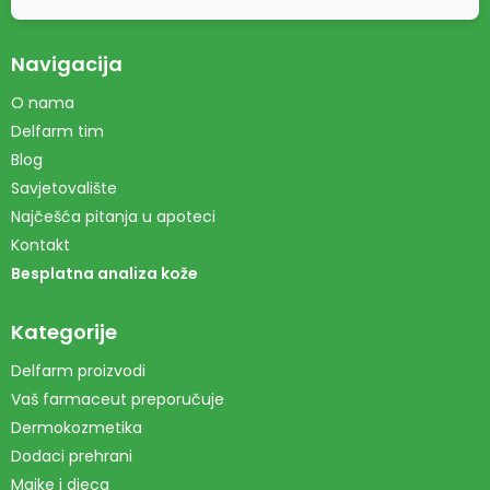
Navigacija
O nama
Delfarm tim
Blog
Savjetovalište
Najčešća pitanja u apoteci
Kontakt
Besplatna analiza kože
Kategorije
Delfarm proizvodi
Vaš farmaceut preporučuje
Dermokozmetika
Dodaci prehrani
Majke i djeca