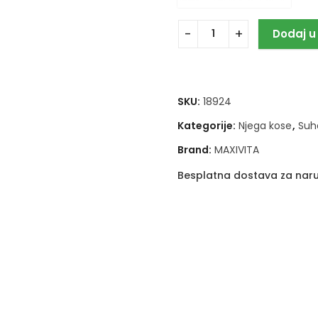
Dodaj u
SKU:
18924
Kategorije:
Njega kose
,
Suh
Brand:
MAXIVITA
Besplatna dostava za naru