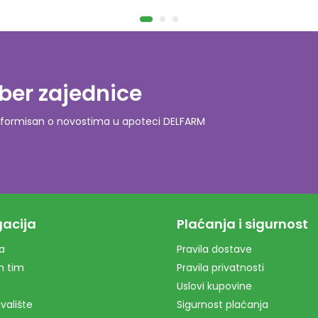
ber zajednice
o informisan o novostima u apoteci DELFARM
acija
Plaćanja i sigurnost
a
Pravila dostave
m tim
Pravila privatnosti
Uslovi kupovine
valište
Sigurnost plaćanja