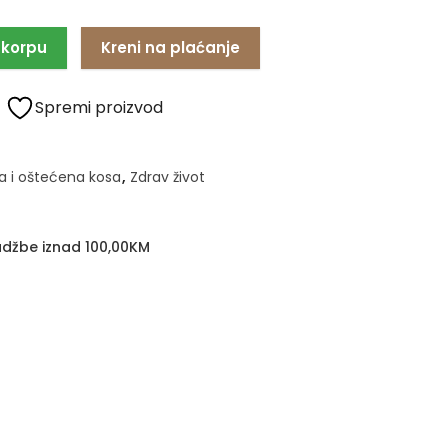
 korpu
Kreni na plaćanje
Spremi proizvod
a i oštećena kosa
,
Zdrav život
džbe iznad 100,00KM