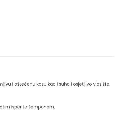
ljivu i oštećenu kosu kao i suho i osjetljivo vlasište.
 Zatim isperite šamponom.