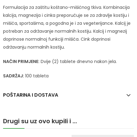
Formulacija za zaštitu koštano-mišićnog tkiva. Kombinacija
kalcija, magnezija i cinka preporučuje se za zdravlje kostiju i
mišića, sportašima, a pogodna je i za vegeterijance. Kalcij je
potreban za održavanje normalnih kostiju. Kalcij i magnezij
doprinose normalnoj funkciji mišića. Cink doprinosi
održavanju normalnih kostiju.
NAČIN PRIMJENE:
Dvije (2) tablete dnevno nakon jela.
SADRŽAJ:
100 tableta
POŠTARINA I DOSTAVA
Drugi su uz ovo kupili i ...