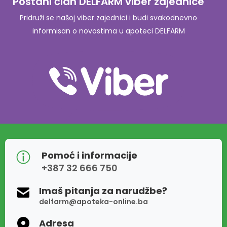
Postani član DELFARM viber zajednice
Pridruži se našoj viber zajednici i budi svakodnevno
informisan o novostima u apoteci DELFARM
Pomoć i informacije
+387 32 666 750
Imaš pitanja za narudžbe?
delfarm@apoteka-online.ba
Adresa