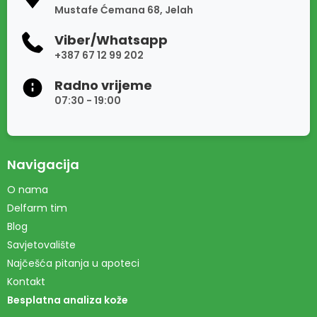
Mustafe Ćemana 68, Jelah
Viber/Whatsapp
+387 67 12 99 202
Radno vrijeme
07:30 - 19:00
Navigacija
O nama
Delfarm tim
Blog
Savjetovalište
Najčešća pitanja u apoteci
Kontakt
Besplatna analiza kože