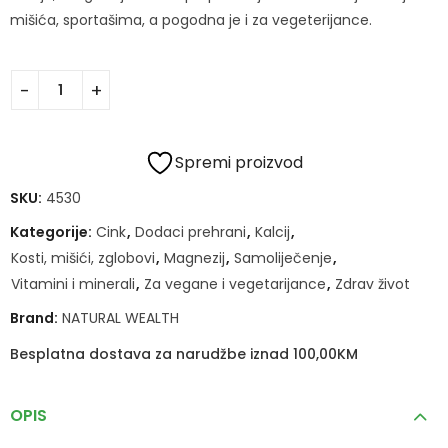
mišića, sportašima, a pogodna je i za vegeterijance.
Spremi proizvod
SKU:
4530
Kategorije:
Cink
,
Dodaci prehrani
,
Kalcij
,
Kosti, mišići, zglobovi
,
Magnezij
,
Samoliječenje
,
Vitamini i minerali
,
Za vegane i vegetarijance
,
Zdrav život
Brand:
NATURAL WEALTH
Besplatna dostava za narudžbe iznad 100,00KM
OPIS