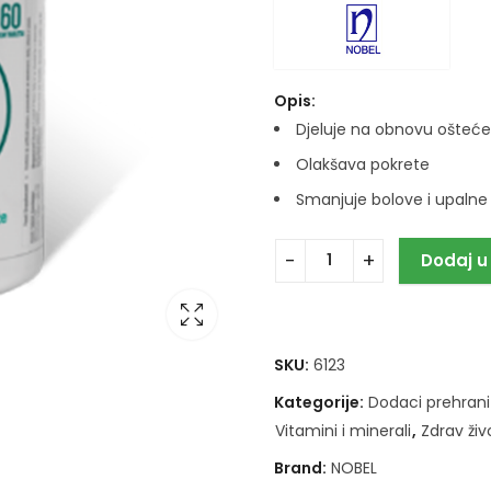
Opis:
Djeluje na obnovu ošteće
Olakšava pokrete
Smanjuje bolove i upalne
Dodaj u
SKU:
6123
Kategorije:
Dodaci prehrani
Vitamini i minerali
,
Zdrav živ
Brand:
NOBEL