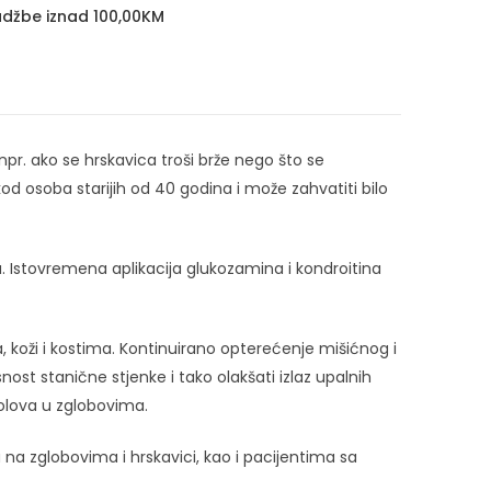
džbe iznad 100,00KM
r. ako se hrskavica troši brže nego što se
od osoba starijih od 40 godina i može zahvatiti bilo
va. Istovremena aplikacija glukozamina i kondroitina
, koži i kostima. Kontinuirano opterećenje mišićnog i
ost stanične stjenke i tako olakšati izlaz upalnih
bolova u zglobovima.
 zglobovima i hrskavici, kao i pacijentima sa