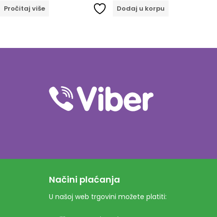
Pročitaj više
Dodaj u korpu
Načini plaćanja
U našoj web trgovini možete platiti: