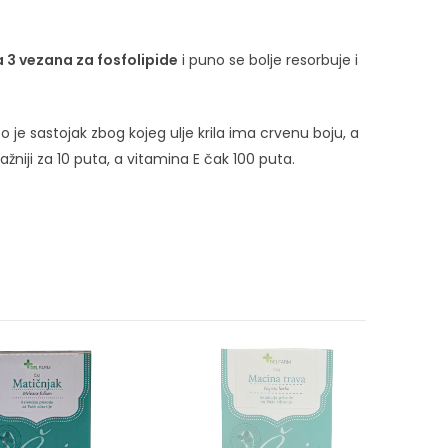
 3 vezana za fosfolipide
i puno se bolje resorbuje i
o je sastojak zbog kojeg ulje krila ima crvenu boju, a
niji za 10 puta, a vitamina E čak 100 puta.