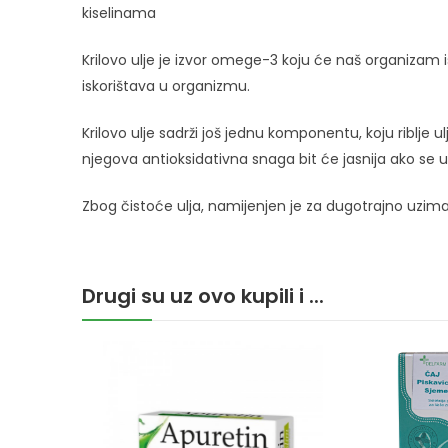
kiselinama
Krilovo ulje je izvor omege-3 koju će naš organizam isko
iskorištava u organizmu.
Krilovo ulje sadrži još jednu komponentu, koju riblje 
njegova antioksidativna snaga bit će jasnija ako se u
Zbog čistoće ulja, namijenjen je za dugotrajno uziman
Drugi su uz ovo kupili i ...