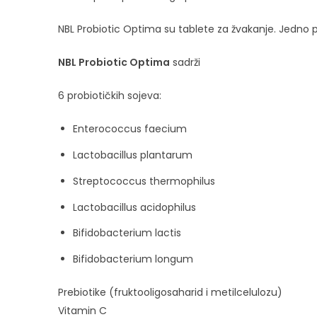
NBL Probiotic Optima su tablete za žvakanje. Jedno 
NBL Probiotic Optima
sadrži
6 probiotičkih sojeva:
Enterococcus faecium
Lactobacillus plantarum
Streptococcus thermophilus
Lactobacillus acidophilus
Bifidobacterium lactis
Bifidobacterium longum
Prebiotike (fruktooligosaharid i metilcelulozu)
Vitamin C