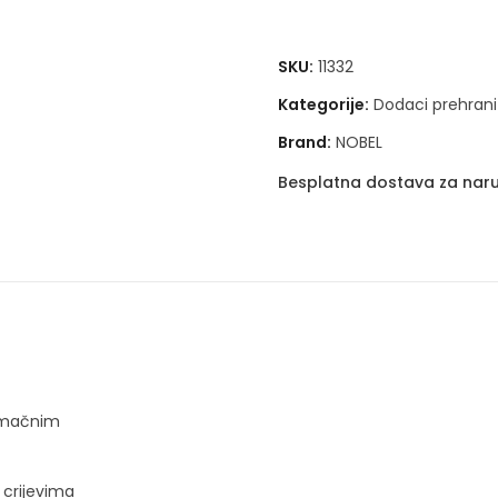
SKU:
11332
Kategorije:
Dodaci prehrani
Brand:
NOBEL
Besplatna dostava za naru
tomačnim
crijevima