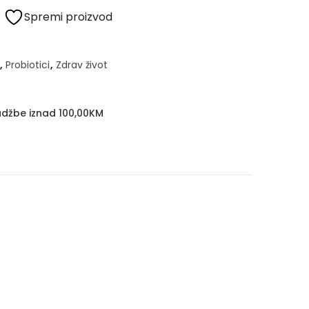
Spremi proizvod
,
Probiotici
,
Zdrav život
džbe iznad 100,00KM