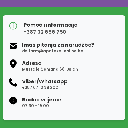
Pomoć i informacije
+387 32 666 750
Imaš pitanja za narudžbe?
delfarm@apoteka-online.ba
Adresa
Mustafe Ćemana 68, Jelah
Viber/Whatsapp
+387 67 12 99 202
Radno vrijeme
07:30 - 19:00