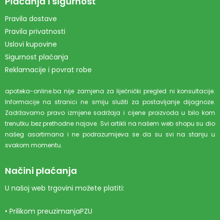
Plaćanja i sigurnost
Pravila dostave
Pravila privatnosti
Uslovi kupovine
Sigurnost plaćanja
Reklamacije i povrat robe
apoteka-online.ba nije zamjena za liječnički pregled ni konsultacije.
Informacije na stranici ne smiju služiti za postavljanje dijagnoze.
Zadržavamo pravo izmjene sadržaja i cijene proizvoda u bilo kom
trenutku bez prethodne najave. Svi artikli na našem web shopu su dio
našeg asortimana i ne podrazumijeva se da su svi na stanju u
svakom momentu.
Načini plaćanja
U našoj web trgovini možete platiti:
• Prilikom preuzimanjaPZU