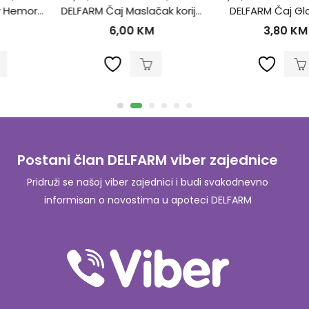
DELFARM Čaj Maslačak korijen 50g
DELFARM Čaj Glog 50g
6,00
KM
3,80
KM
Postani član DELFARM viber zajednice
Pridruži se našoj viber zajednici i budi svakodnevno
informisan o novostima u apoteci DELFARM