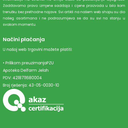
Zadržavamo pravo izmjene sadržaja i cijene proizvoda u bilo kom
trenutku bez prethodne najave. Svi artikli na našem web shopu su dio
našeg asortimana i ne podrazumijeva se da su svi na stanju u
svakom momentu.
Načini plaćanja
U našoj web trgovini možete platiti:
• Prilikom preuzimanjaPZU
Apoteka Delfarm Jelah
PDV: 4218711680004
Broj rješenja: 43-05-0030-10