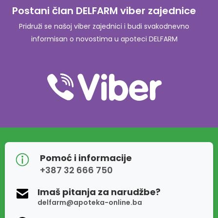
Postani član DELFARM viber zajednice
Pridruži se našoj viber zajednici i budi svakodnevno
informisan o novostima u apoteci DELFARM
Pomoć i informacije
+387 32 666 750
Imaš pitanja za narudžbe?
delfarm@apoteka-online.ba