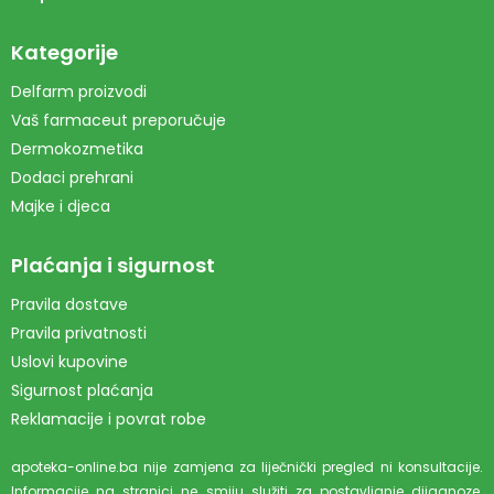
Kategorije
Delfarm proizvodi
Vaš farmaceut preporučuje
Dermokozmetika
Dodaci prehrani
Majke i djeca
Plaćanja i sigurnost
Pravila dostave
Pravila privatnosti
Uslovi kupovine
Sigurnost plaćanja
Reklamacije i povrat robe
apoteka-online.ba nije zamjena za liječnički pregled ni konsultacije.
Informacije na stranici ne smiju služiti za postavljanje dijagnoze.