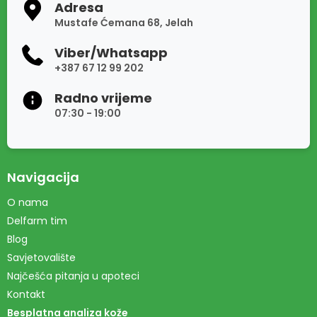
Adresa
Mustafe Ćemana 68, Jelah
Viber/Whatsapp
+387 67 12 99 202
Radno vrijeme
07:30 - 19:00
Navigacija
O nama
Delfarm tim
Blog
Savjetovalište
Najčešća pitanja u apoteci
Kontakt
Besplatna analiza kože