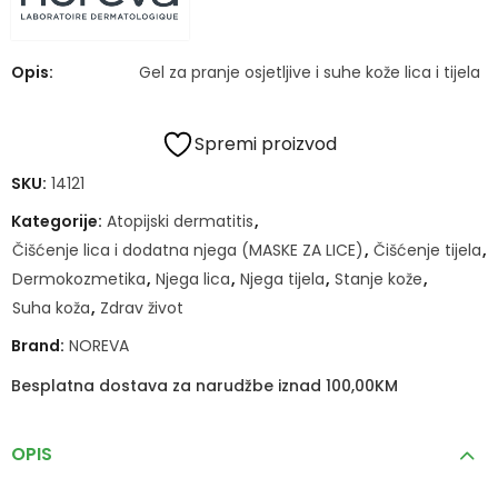
Opis:
Gel za pranje osjetljive i suhe kože lica i tijela
Spremi proizvod
SKU:
14121
Kategorije:
Atopijski dermatitis
,
Čišćenje lica i dodatna njega (MASKE ZA LICE)
,
Čišćenje tijela
,
Dermokozmetika
,
Njega lica
,
Njega tijela
,
Stanje kože
,
Suha koža
,
Zdrav život
Brand:
NOREVA
Besplatna dostava za narudžbe iznad 100,00KM
OPIS