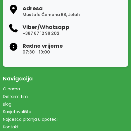
Adresa
Mustafe Ćemana 68, Jelah
Viber/Whatsapp
+387 67 12 99 202
Radno vrijeme
07:30 - 19:00
Navigacija
O nama
Delfarm tim
Blog
Savjetovalište
Najčešća pitanja u apoteci
Kontakt