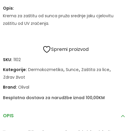
Opis:
Krema za zaštitu od sunca pruža srednje jaku cjelovitu
zaštitu od UV zračenja.
Spremi proizvod
SKU:
1102
Kategorije:
Dermokozmetika
,
Sunce
,
Zaštita za lice
,
Zdrav život
Brand:
Olival
Besplatna dostava za narudžbe iznad 100,00KM
OPIS