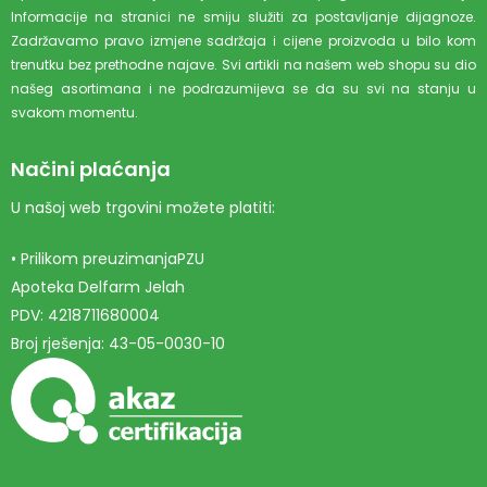
Informacije na stranici ne smiju služiti za postavljanje dijagnoze.
Zadržavamo pravo izmjene sadržaja i cijene proizvoda u bilo kom
trenutku bez prethodne najave. Svi artikli na našem web shopu su dio
našeg asortimana i ne podrazumijeva se da su svi na stanju u
svakom momentu.
Načini plaćanja
U našoj web trgovini možete platiti:
• Prilikom preuzimanjaPZU
Apoteka Delfarm Jelah
PDV: 4218711680004
Broj rješenja: 43-05-0030-10