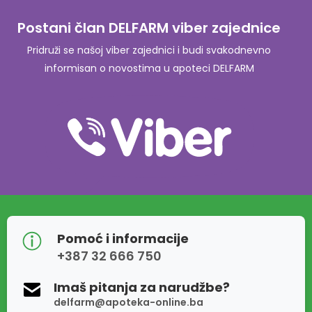
Postani član DELFARM viber zajednice
Pridruži se našoj viber zajednici i budi svakodnevno
informisan o novostima u apoteci DELFARM
Pomoć i informacije
+387 32 666 750
Imaš pitanja za narudžbe?
delfarm@apoteka-online.ba