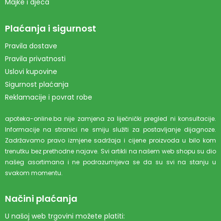
Majke i djeca
Plaćanja i sigurnost
Pravila dostave
Pravila privatnosti
Uslovi kupovine
Sigurnost plaćanja
Reklamacije i povrat robe
apoteka-online.ba nije zamjena za liječnički pregled ni konsultacije.
Informacije na stranici ne smiju služiti za postavljanje dijagnoze.
Zadržavamo pravo izmjene sadržaja i cijene proizvoda u bilo kom
trenutku bez prethodne najave. Svi artikli na našem web shopu su dio
našeg asortimana i ne podrazumijeva se da su svi na stanju u
svakom momentu.
Načini plaćanja
U našoj web trgovini možete platiti: