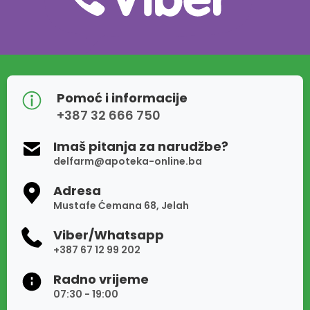
Pomoć i informacije
+387 32 666 750
Imaš pitanja za narudžbe?
delfarm@apoteka-online.ba
Adresa
Mustafe Ćemana 68, Jelah
Viber/Whatsapp
+387 67 12 99 202
Radno vrijeme
07:30 - 19:00