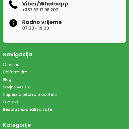
Viber/Whatsapp
+387 67 12 99 202
Radno vrijeme
07:30 - 19:00
Navigacija
O nama
Delfarm tim
Blog
Savjetovalište
Najčešća pitanja u apoteci
Kontakt
Besplatna analiza kože
Kategorije