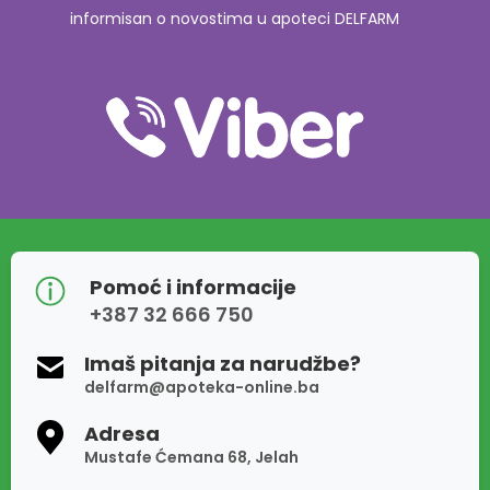
informisan o novostima u apoteci DELFARM
Pomoć i informacije
+387 32 666 750
Imaš pitanja za narudžbe?
delfarm@apoteka-online.ba
Adresa
Mustafe Ćemana 68, Jelah