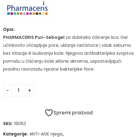
Opis:
PHARMACERIS Puri-Sebogel
za dubinsko čišćenje lica. Gel
učinkovito otčepljuje pore, uklanja nečistoće i višak sebuma
bez iritacije ili isušivanja kože. Njegova antibakterijska svojstva
pomažu u čišćenju kože sklone aknama, uspostavljajući
pravilnu ravnotežu njezine bakterijske flore.
Spremi proizvod
SKU:
19063
Kategorije:
ANTI-AGE njega
,