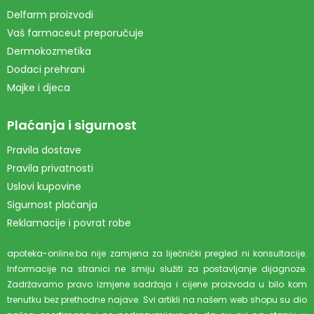
Delfarm proizvodi
Vaš farmaceut preporučuje
Dermokozmetika
Dodaci prehrani
Majke i djeca
Plaćanja i sigurnost
Pravila dostave
Pravila privatnosti
Uslovi kupovine
Sigurnost plaćanja
Reklamacije i povrat robe
apoteka-online.ba nije zamjena za liječnički pregled ni konsultacije.
Informacije na stranici ne smiju služiti za postavljanje dijagnoze.
Zadržavamo pravo izmjene sadržaja i cijene proizvoda u bilo kom
trenutku bez prethodne najave. Svi artikli na našem web shopu su dio