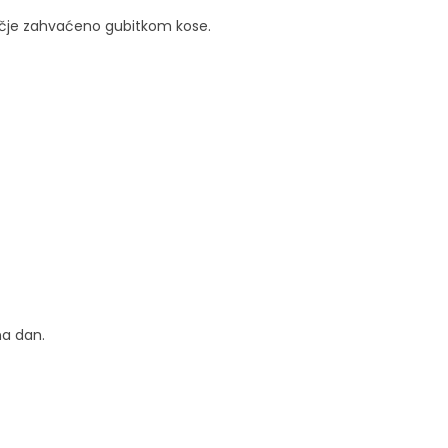
ručje zahvaćeno gubitkom kose.
na dan.