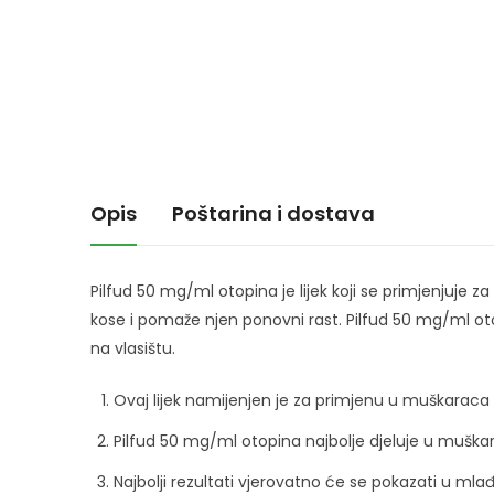
Opis
Poštarina i dostava
Pilfud 50 mg/ml otopina je lijek koji se primjenjuje 
kose i pomaže njen ponovni rast. Pilfud 50 mg/ml ot
na vlasištu.
Ovaj lijek namijenjen je za primjenu u muškaraca 
Pilfud 50 mg/ml otopina najbolje djeluje u muškar
Najbolji rezultati vjerovatno će se pokazati u ml