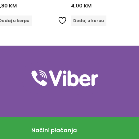
,80
KM
4,00
KM
odaj u korpu
Dodaj u korpu
Načini plaćanja